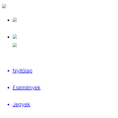
Nyitólap
Események
Jegyek