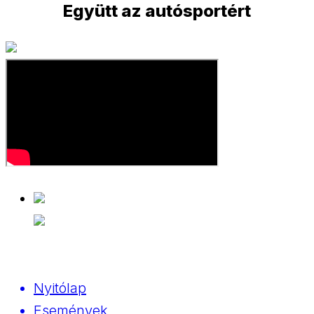
Együtt az autósportért
Nyitólap
Események