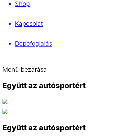
Shop
Kapcsolat
Depófoglalás
Menü bezárása
Együtt az autósportért
Együtt az autósportért