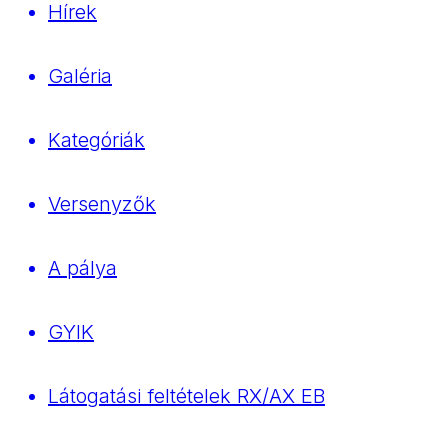
Hírek
Galéria
Kategóriák
Versenyzők
A pálya
GYIK
Látogatási feltételek RX/AX EB