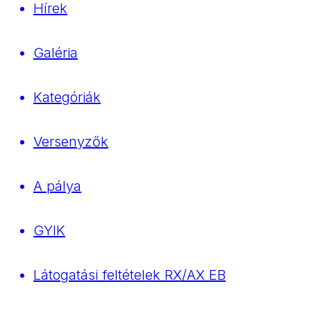
Hírek
Galéria
Kategóriák
Versenyzők
A pálya
GYIK
Látogatási feltételek RX/AX EB