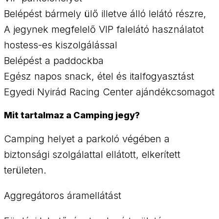
Belépést bármely ülő illetve álló lelátó részre,
A jegynek megfelelő VIP falelátó használatot
hostess-es kiszolgálással
Belépést a paddockba
Egész napos snack, étel és italfogyasztást
Egyedi Nyirád Racing Center ajándékcsomagot
Mit tartalmaz a Camping jegy?
Camping helyet a parkoló végében a
biztonsági szolgálattal ellátott, elkerített
területen.
Aggregátoros áramellátást