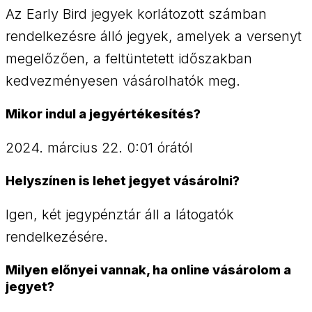
Az Early Bird jegyek korlátozott számban
rendelkezésre álló jegyek, amelyek a versenyt
megelőzően, a feltüntetett időszakban
kedvezményesen vásárolhatók meg.
Mikor indul a jegyértékesítés?
2024. március 22. 0:01 órától
Helyszínen is lehet jegyet vásárolni?
Igen, két jegypénztár áll a látogatók
rendelkezésére.
Milyen előnyei vannak, ha online vásárolom a
jegyet?