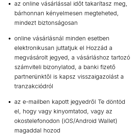
az online vásárlással időt takarítasz meg,
bárhonnan kényelmesen megteheted,
mindezt biztonságosan
online vásárlásnál minden esetben
elektronikusan juttatjuk el Hozzád a
megvásárolt jegyed, a vásárláshoz tartozó
számviteli bizonylatod, a banki fizető
partnerünktől is kapsz visszaigazolást a
tranzakciódról
az e-mailben kapott jegyedről Te döntöd
el, hogy vagy kinyomtatod, vagy az
okostelefonodon (iOS/Android Wallet)
magaddal hozod