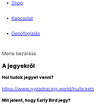
Shop
Kapcsolat
Depófoglalás
Menü bezárása
A jegyekről
Hol tudok jegyet venni?
https://www.nyiradracing.world/hu/tickets
Mit jelent, hogy Early Bird jegy?