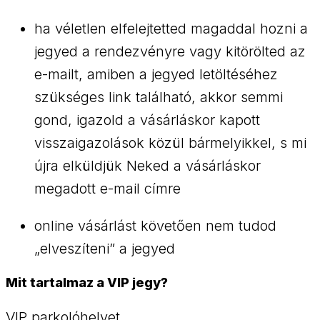
ha véletlen elfelejtetted magaddal hozni a
jegyed a rendezvényre vagy kitörölted az
e-mailt, amiben a jegyed letöltéséhez
szükséges link található, akkor semmi
gond, igazold a vásárláskor kapott
visszaigazolások közül bármelyikkel, s mi
újra elküldjük Neked a vásárláskor
megadott e-mail címre
online vásárlást követően nem tudod
„elveszíteni” a jegyed
Mit tartalmaz a VIP jegy?
VIP parkolóhelyet