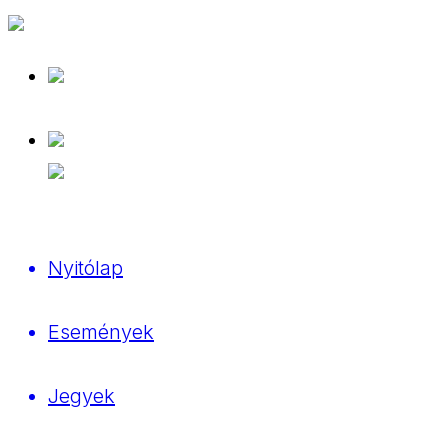
Nyitólap
Események
Jegyek