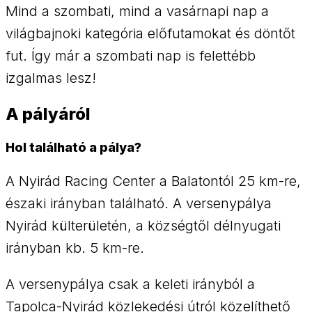
Mind a szombati, mind a vasárnapi nap a
világbajnoki kategória előfutamokat és döntőt
fut. Így már a szombati nap is felettébb
izgalmas lesz!
A pályáról
Hol található a pálya?
A Nyirád Racing Center a Balatontól 25 km-re,
északi irányban található. A versenypálya
Nyirád külterületén, a községtől délnyugati
irányban kb. 5 km-re.
A versenypálya csak a keleti irányból a
Tapolca-Nyirád közlekedési útról közelíthető