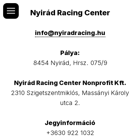
Nyirád Racing Center
info@nyiradracing.hu
Pálya:
8454 Nyirád, Hrsz. 075/9
Nyirád Racing Center Nonprofit Kft.
2310 Szigetszentmiklós, Massányi Károly
utca 2.
Jegyinformáció
+3630 922 1032