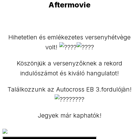
Aftermovie
Hihetetlen és emlékezetes versenyhétvège
volt!
Köszönjük a versenyzőknek a rekord
indulószámot és kiváló hangulatot!
Találkozzunk az Autocross EB 3.fordulójàn!
Jegyek már kaphatók!