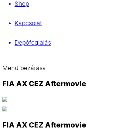
Shop
Kapcsolat
Depófoglalás
Menü bezárása
FIA AX CEZ Aftermovie
FIA AX CEZ Aftermovie