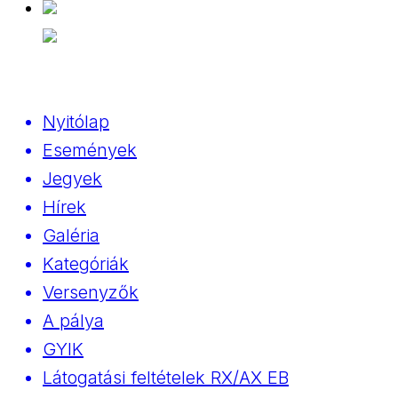
Nyitólap
Események
Jegyek
Hírek
Galéria
Kategóriák
Versenyzők
A pálya
GYIK
Látogatási feltételek RX/AX EB