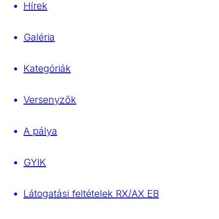
Hírek
Galéria
Kategóriák
Versenyzők
A pálya
GYIK
Látogatási feltételek RX/AX EB