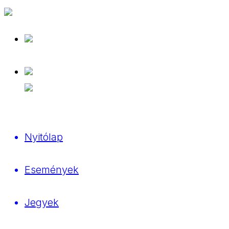
Nyitólap
Események
Jegyek