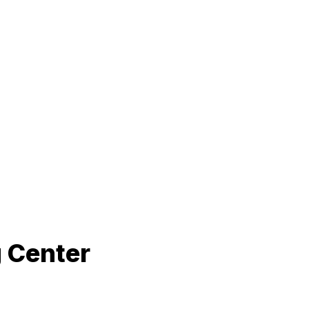
g Center