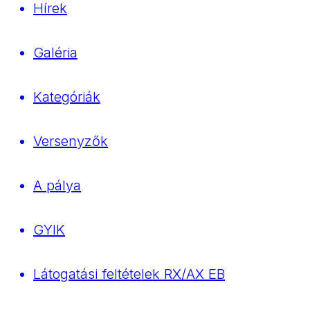
Hírek
Galéria
Kategóriák
Versenyzők
A pálya
GYIK
Látogatási feltételek RX/AX EB