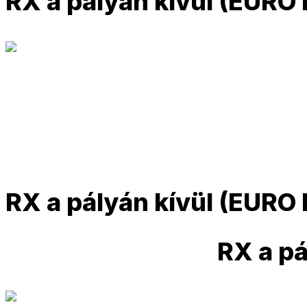
RX a pályán kívül (EURO 
RX a pályán kívül (EURO 
RX a pá