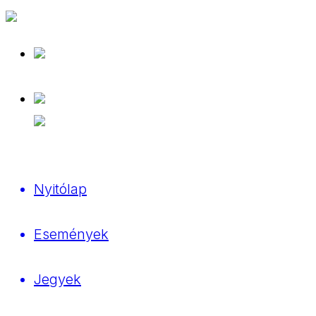
Nyitólap
Események
Jegyek