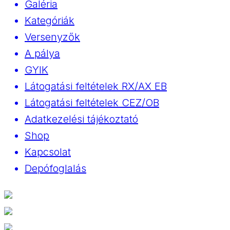
Galéria
Kategóriák
Versenyzők
A pálya
GYIK
Látogatási feltételek RX/AX EB
Látogatási feltételek CEZ/OB
Adatkezelési tájékoztató
Shop
Kapcsolat
Depófoglalás