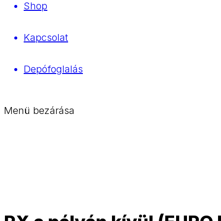
Shop
Kapcsolat
Depófoglalás
Menü bezárása