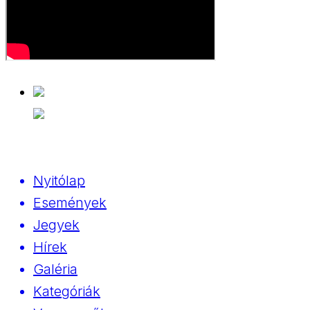
Nyitólap
Események
Jegyek
Hírek
Galéria
Kategóriák