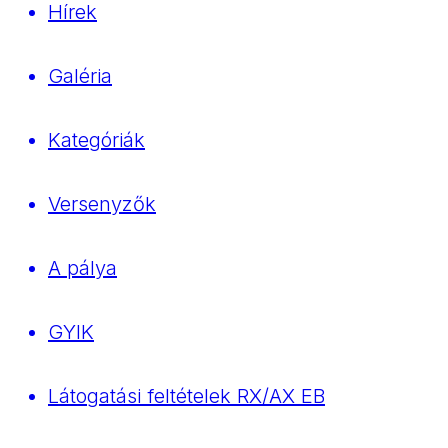
Hírek
Galéria
Kategóriák
Versenyzők
A pálya
GYIK
Látogatási feltételek RX/AX EB