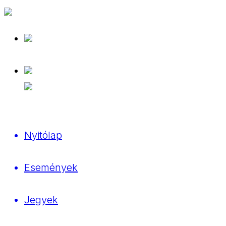
Nyitólap
Események
Jegyek