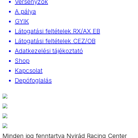
Versenyzők
A pálya
GYIK
Látogatási feltételek RX/AX EB
Látogatási feltételek CEZ/OB
Adatkezelési tájékoztató
Shop
Kapcsolat
Depófoglalás
Minden jog fenntartva Nyirád Racing Center