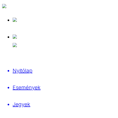
Nyitólap
Események
Jegyek