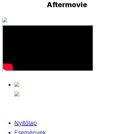
Aftermovie
Nyitólap
Események