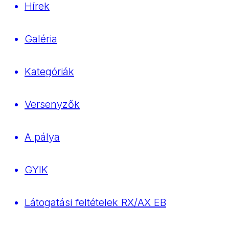
Hírek
Galéria
Kategóriák
Versenyzők
A pálya
GYIK
Látogatási feltételek RX/AX EB