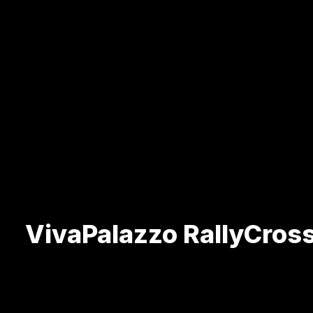
VivaPalazzo RallyCross