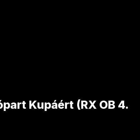
ópart Kupáért (RX OB 4.