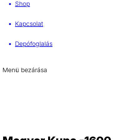
Shop
Kapcsolat
Depófoglalás
Menü bezárása