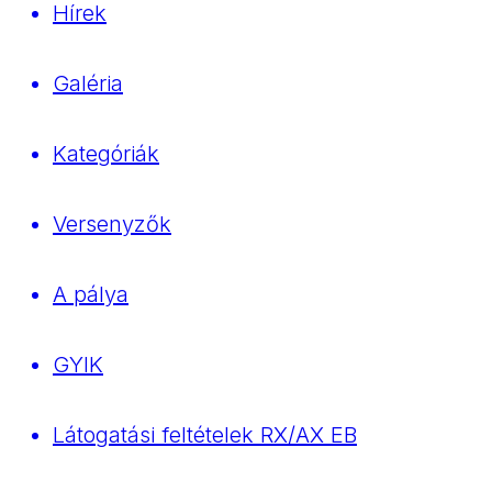
Hírek
Galéria
Kategóriák
Versenyzők
A pálya
GYIK
Látogatási feltételek RX/AX EB