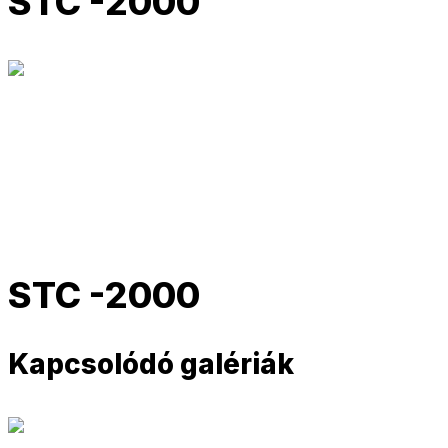
STC -2000
STC -2000
Kapcsolódó galériák