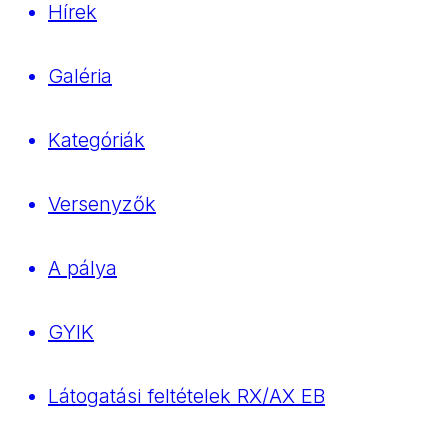
Hírek
Galéria
Kategóriák
Versenyzők
A pálya
GYIK
Látogatási feltételek RX/AX EB