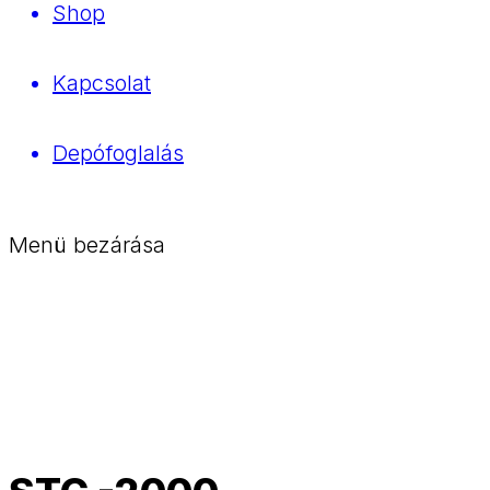
Shop
Kapcsolat
Depófoglalás
Menü bezárása