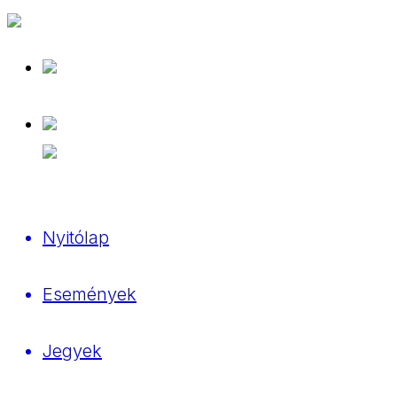
Nyitólap
Események
Jegyek