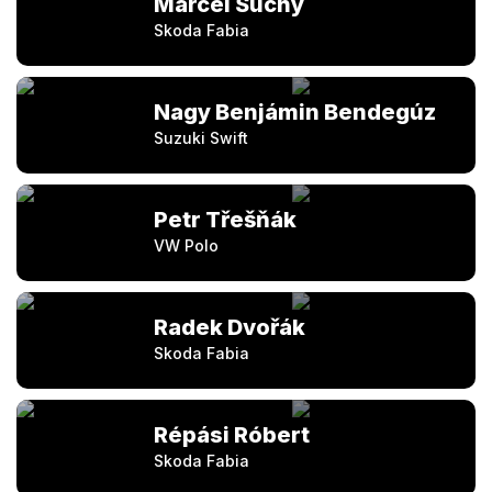
Marcel Suchy
Skoda Fabia
Nagy Benjámin Bendegúz
Suzuki Swift
Petr Třešňák
VW Polo
Radek Dvořák
Skoda Fabia
Répási Róbert
Skoda Fabia