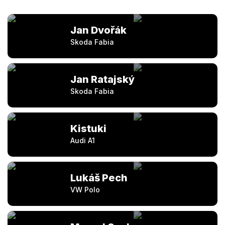
Jan Dvořák
Skoda Fabia
Jan Ratajský
Skoda Fabia
Kistuki
Audi A1
Lukáš Pech
VW Polo