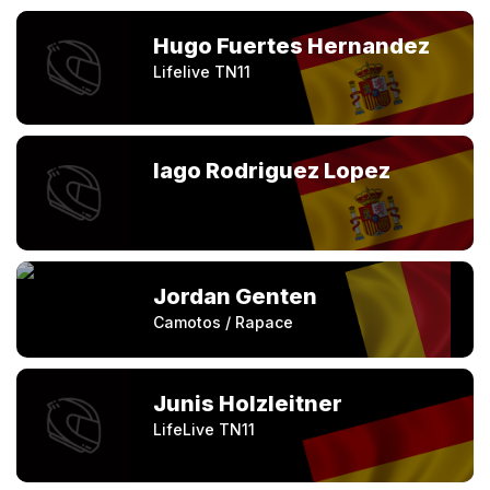
Hugo Fuertes Hernandez
Lifelive TN11
Iago Rodriguez Lopez
Jordan Genten
Camotos / Rapace
Junis Holzleitner
LifeLive TN11