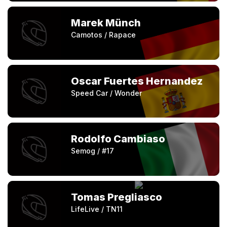
Marek Münch
Camotos / Rapace
Oscar Fuertes Hernandez
Speed Car / Wonder
Rodolfo Cambiaso
Semog / #17
Tomas Pregliasco
LifeLive / TN11