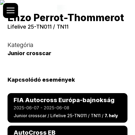
Enzo Perrot-Thommerot
Lifelive 25-TN011 / TN11
Kategória
Junior crosscar
Kapcsolódó események
FIA Autocross Európa-bajnokság
2025-06-07 - 2025-06-08
Junior crosscar / Lifelive 25-TN011 / TN11 /
7. hely
AutoCross EB