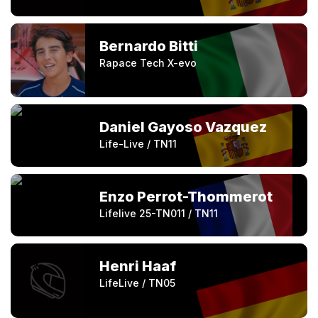
Bernardo Bitti
Rapace Tech X-evo
Daniel Gayoso Vazquez
Life-Live / TN11
Enzo Perrot-Thommerot
Lifelive 25-TN011 / TN11
Henri Haaf
LifeLive / TN05