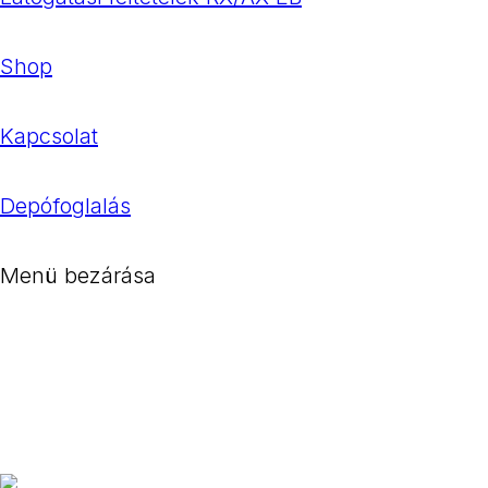
Shop
Kapcsolat
Depófoglalás
Menü bezárása