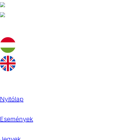
Nyitólap
Események
Jegyek