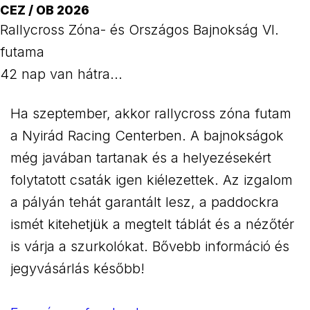
CEZ / OB 2026
Rallycross Zóna- és Országos Bajnokság VI.
futama
42 nap van hátra...
Ha szeptember, akkor rallycross zóna futam
a Nyirád Racing Centerben. A bajnokságok
még javában tartanak és a helyezésekért
folytatott csaták igen kiélezettek. Az izgalom
a pályán tehát garantált lesz, a paddockra
ismét kitehetjük a megtelt táblát és a nézőtér
is várja a szurkolókat. Bővebb információ és
jegyvásárlás később!