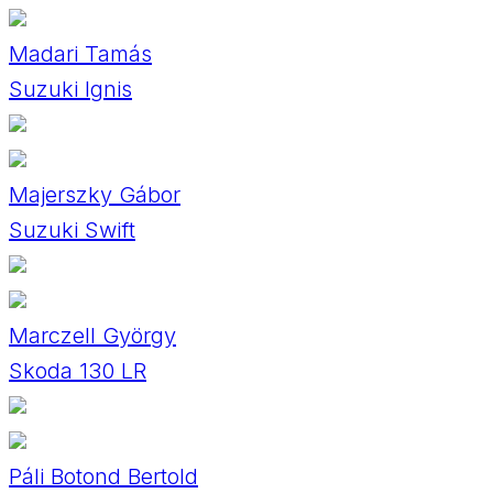
Madari Tamás
Suzuki Ignis
Majerszky Gábor
Suzuki Swift
Marczell György
Skoda 130 LR
Páli Botond Bertold