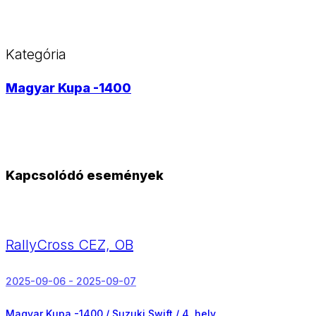
Kategória
Magyar Kupa -1400
Kapcsolódó események
RallyCross CEZ, OB
2025-09-06 - 2025-09-07
Magyar Kupa -1400 / Suzuki Swift /
4. hely