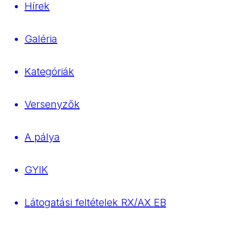
Hírek
Galéria
Kategóriák
Versenyzők
A pálya
GYIK
Látogatási feltételek RX/AX EB