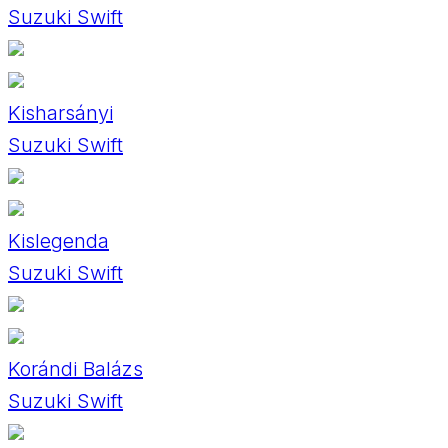
Suzuki Swift
Kisharsányi
Suzuki Swift
Kislegenda
Suzuki Swift
Korándi Balázs
Suzuki Swift