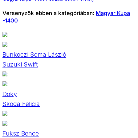
Versenyzők ebben a kategóriában:
Magyar Kupa
-1400
Bunkoczi Soma László
Suzuki Swift
Doky
Skoda Felicia
Fuksz Bence