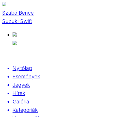
Szabó Bence
Suzuki Swift
Nyitólap
Események
Jegyek
Hírek
Galéria
Kategóriák