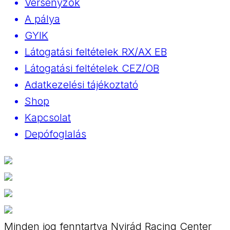
Versenyzők
A pálya
GYIK
Látogatási feltételek RX/AX EB
Látogatási feltételek CEZ/OB
Adatkezelési tájékoztató
Shop
Kapcsolat
Depófoglalás
Minden jog fenntartva Nyirád Racing Center