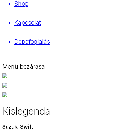
Shop
Kapcsolat
Depófoglalás
Menü bezárása
Kislegenda
Suzuki Swift