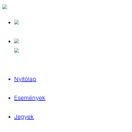
Nyitólap
Események
Jegyek