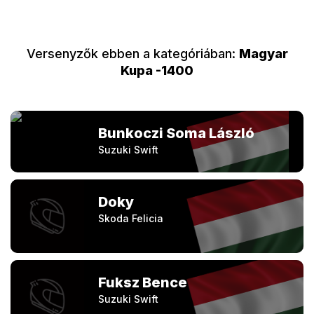
Versenyzők ebben a kategóriában:
Magyar
Kupa -1400
Bunkoczi Soma László
Suzuki Swift
Doky
Skoda Felicia
Fuksz Bence
Suzuki Swift