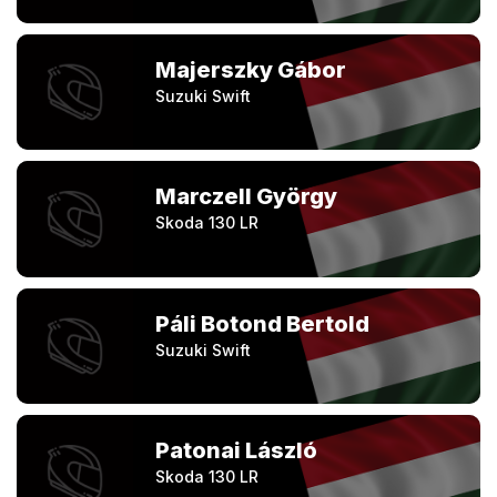
Majerszky Gábor
Suzuki Swift
Marczell György
Skoda 130 LR
Páli Botond Bertold
Suzuki Swift
Patonai László
Skoda 130 LR