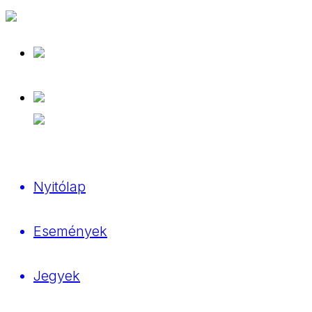
Nyitólap
Események
Jegyek