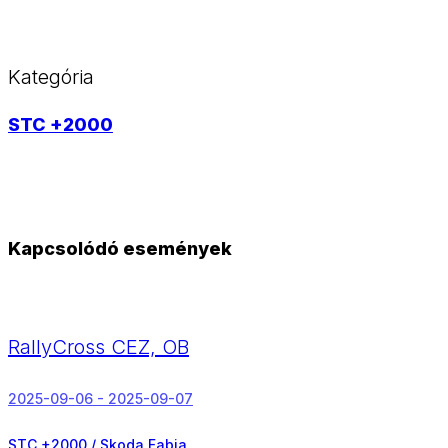
Kategória
STC +2000
Kapcsolódó események
RallyCross CEZ, OB
2025-09-06 - 2025-09-07
STC +2000 / Skoda Fabia