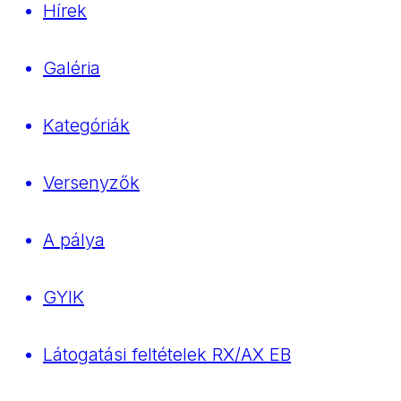
Hírek
Galéria
Kategóriák
Versenyzők
A pálya
GYIK
Látogatási feltételek RX/AX EB