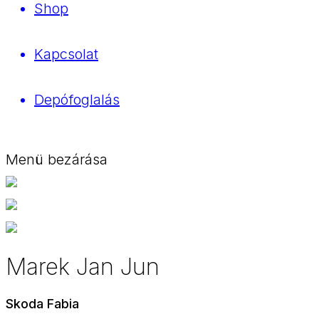
Shop
Kapcsolat
Depófoglalás
Menü bezárása
Marek Jan Jun
Skoda Fabia