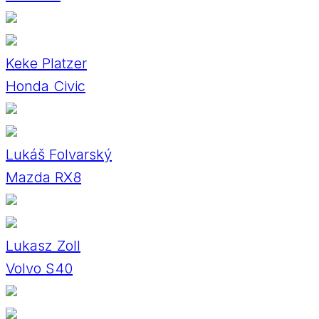
Keke Platzer
Honda Civic
Lukáš Folvarský
Mazda RX8
Lukasz Zoll
Volvo S40