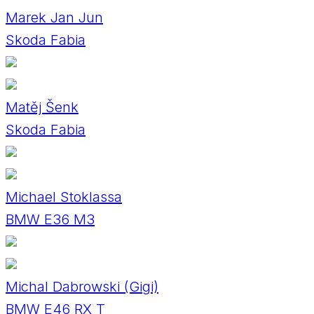
Marek Jan Jun
Skoda Fabia
Matěj Šenk
Skoda Fabia
Michael Stoklassa
BMW E36 M3
Michal Dabrowski (Gigi)
BMW E46 RX T