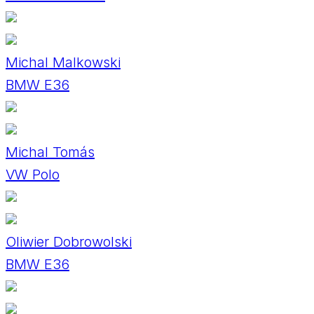
Michal Malkowski
BMW E36
Michal Tomás
VW Polo
Oliwier Dobrowolski
BMW E36