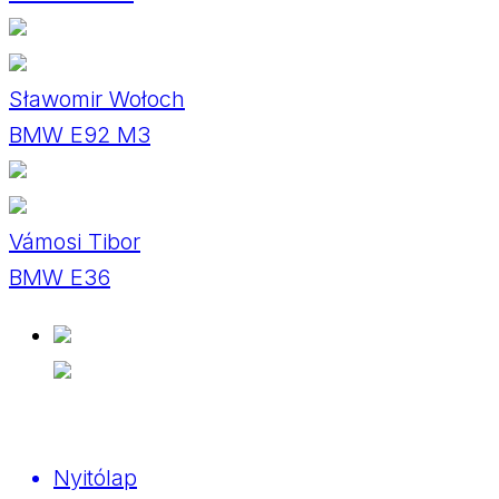
Sławomir Wołoch
BMW E92 M3
Vámosi Tibor
BMW E36
Nyitólap