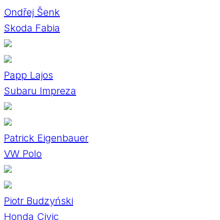
Ondřej Šenk
Skoda Fabia
Papp Lajos
Subaru Impreza
Patrick Eigenbauer
VW Polo
Piotr Budzyński
Honda Civic