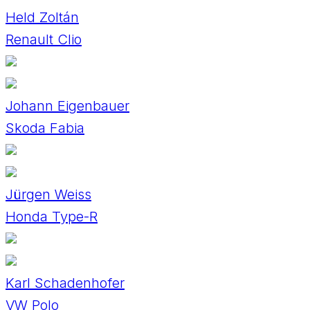
Held Zoltán
Renault Clio
Johann Eigenbauer
Skoda Fabia
Jürgen Weiss
Honda Type-R
Karl Schadenhofer
VW Polo