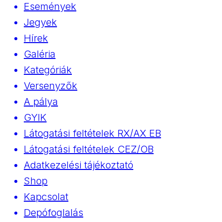
Események
Jegyek
Hírek
Galéria
Kategóriák
Versenyzők
A pálya
GYIK
Látogatási feltételek RX/AX EB
Látogatási feltételek CEZ/OB
Adatkezelési tájékoztató
Shop
Kapcsolat
Depófoglalás