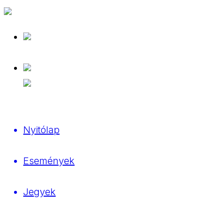
Nyitólap
Események
Jegyek