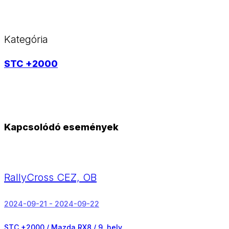
Kategória
STC +2000
Kapcsolódó események
RallyCross CEZ, OB
2024-09-21 - 2024-09-22
STC +2000 / Mazda RX8 /
9. hely