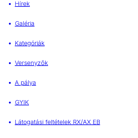
Hírek
Galéria
Kategóriák
Versenyzők
A pálya
GYIK
Látogatási feltételek RX/AX EB