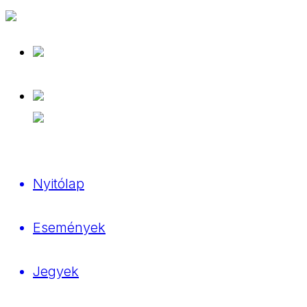
Nyitólap
Események
Jegyek