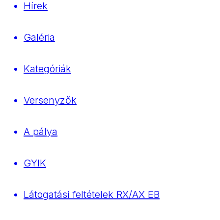
Hírek
Galéria
Kategóriák
Versenyzők
A pálya
GYIK
Látogatási feltételek RX/AX EB