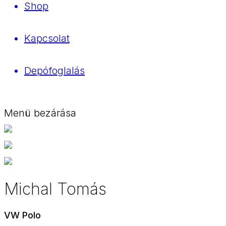
Shop
Kapcsolat
Depófoglalás
Menü bezárása
Michal Tomás
VW Polo