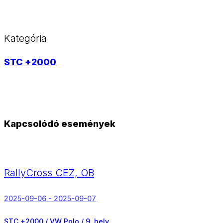
Kategória
STC +2000
Kapcsolódó események
RallyCross CEZ, OB
2025-09-06 - 2025-09-07
STC +2000 / VW Polo /
9. hely