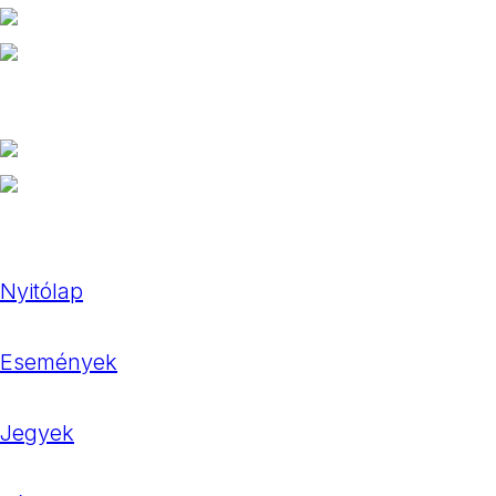
Nyitólap
Események
Jegyek