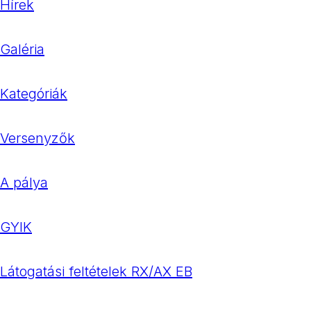
Hírek
Galéria
Kategóriák
Versenyzők
A pálya
GYIK
Látogatási feltételek RX/AX EB