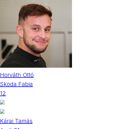
Horváth Ottó
Skoda Fabia
12
Kárai Tamás