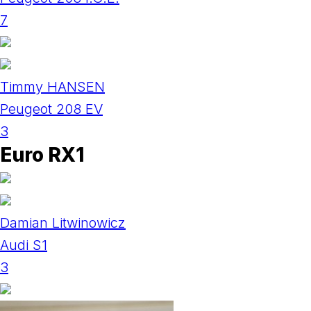
7
Timmy HANSEN
Peugeot 208 EV
3
Euro RX1
Damian Litwinowicz
Audi S1
3