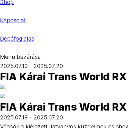
Shop
Kapcsolat
Depófoglalás
Menü bezárása
2025.07.19 - 2025.07.20
FIA Kárai Trans World R
FIA Kárai Trans World R
2025.07.19 - 2025.07.20
Végsőkig kiélezett, látványos küzdelmek és s