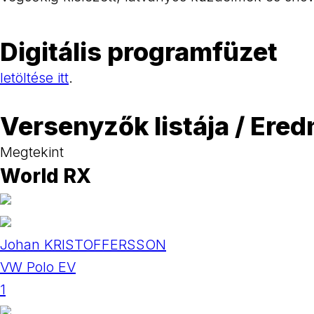
Digitális programfüzet
letöltése itt
.
Versenyzők listája / Ere
Megtekint
World RX
Johan KRISTOFFERSSON
VW Polo EV
1