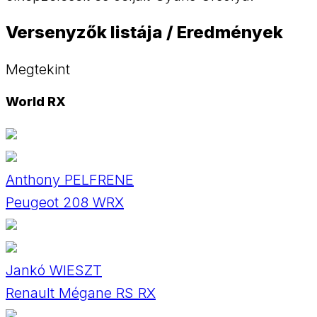
Versenyzők listája / Eredmények
Megtekint
World RX
Anthony PELFRENE
Peugeot 208 WRX
Jankó WIESZT
Renault Mégane RS RX