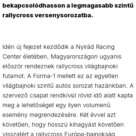
bekapcsolódhasson a legmagasabb szintű
rallycross versenysorozatba.
Idén új fejezet kezdődik a Nyirád Racing
Center életében, Magyarországon ugyanis
először rendeznek rallycross világbajnoki
futamot. A Forma-1 mellett ez az egyetlen
világbajnoki szintű autós sorozat hazánkban. A
szervező csapat rendkívül rövid idő alatt kapta
meg a lehetőséget egy ilyen volumenű
esemény megrendezésére. Két évvel azt
követően, hogy hosszú kihagyást követően
visszatért a rallycross Európa-bajnokság