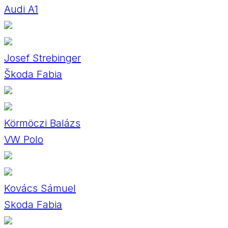
Audi A1
Josef Strebinger
Škoda Fabia
Körmöczi Balázs
VW Polo
Kovács Sámuel
Skoda Fabia