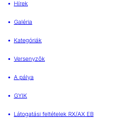
Hírek
Galéria
Kategóriák
Versenyzők
A pálya
GYIK
Látogatási feltételek RX/AX EB