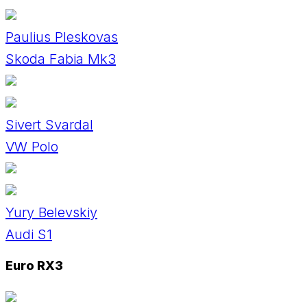
Paulius Pleskovas
Skoda Fabia Mk3
Sivert Svardal
VW Polo
Yury Belevskiy
Audi S1
Euro RX3