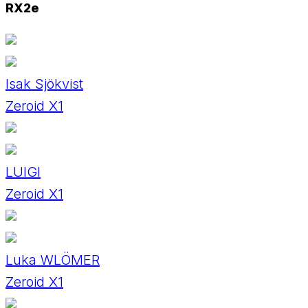
RX2e
Isak Sjökvist
Zeroid X1
LUIGI
Zeroid X1
Luka WLÖMER
Zeroid X1