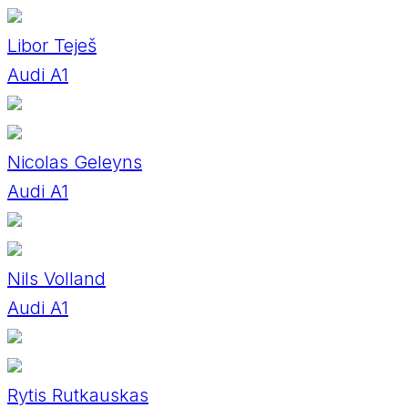
Libor Teješ
Audi A1
Nicolas Geleyns
Audi A1
Nils Volland
Audi A1
Rytis Rutkauskas