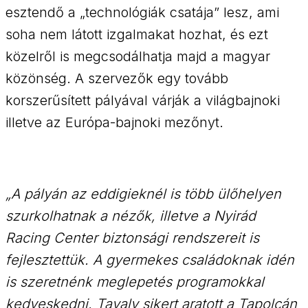
esztendő a „technológiák csatája” lesz, ami
soha nem látott izgalmakat hozhat, és ezt
közelről is megcsodálhatja majd a magyar
közönség. A szervezők egy tovább
korszerűsített pályával várják a világbajnoki
illetve az Európa-bajnoki mezőnyt.
„A pályán az eddigieknél is több ülőhelyen
szurkolhatnak a nézők, illetve a Nyirád
Racing Center biztonsági rendszereit is
fejlesztettük. A gyermekes családoknak idén
is szeretnénk meglepetés programokkal
kedveskedni. Tavaly sikert aratott a Tapolcán