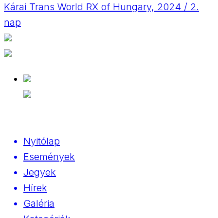
Kárai Trans World RX of Hungary, 2024 / 2.
nap
Nyitólap
Események
Jegyek
Hírek
Galéria