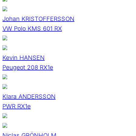
Johan KRISTOFFERSSON
VW Polo KMS 601 RX
Kevin HANSEN
Peugeot 208 RX1e
Klara ANDERSSON
PWR RX1e
Niclas GRÖNHOLM