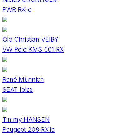
PWR RX1e
Ole Christian VEIBY
VW Polo KMS 601 RX
René Münnich
SEAT Ibiza
Timmy HANSEN
Peugeot 208 RX1e