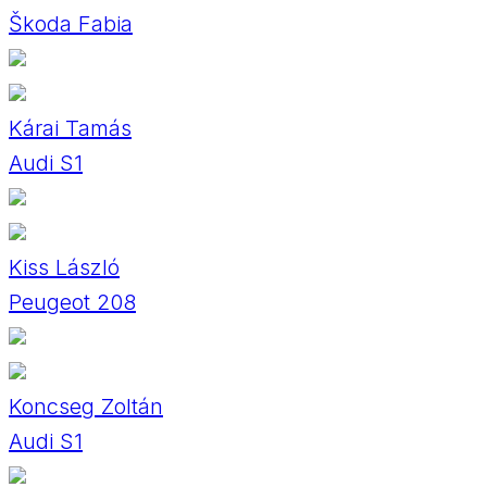
Škoda Fabia
Kárai Tamás
Audi S1
Kiss László
Peugeot 208
Koncseg Zoltán
Audi S1