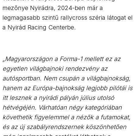
mezőnye Nyirádra, 2024-ben már a
legmagasabb szintű rallycross széria látogat el
a Nyirád Racing Centerbe.
„Magyarországon a Forma-1 mellett ez az
egyetlen világbajnoki rendezvény az
autósportban. Nem csupán a világbajnokság,
hanem az Európa-bajnokság legjobb pilótái is
itt lesznek a nyirádi pályán július utolsó
hétvégéjén. Várhatóan négy kategóriában
követhetik figyelemmel a nézők a futamokat,
és az új szabályrendszernek köszönhetően