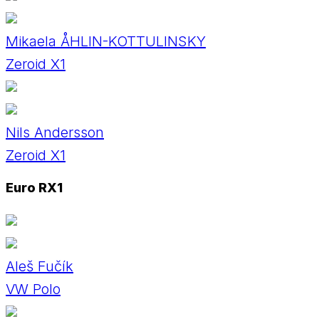
Mikaela ÅHLIN-KOTTULINSKY
Zeroid X1
Nils Andersson
Zeroid X1
Euro RX1
Aleš Fučík
VW Polo