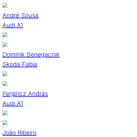
André Sousa
Audi A1
Dominik Senegacnik
Skoda Fabia
Ferjáncz András
Audi A1
João Ribeiro