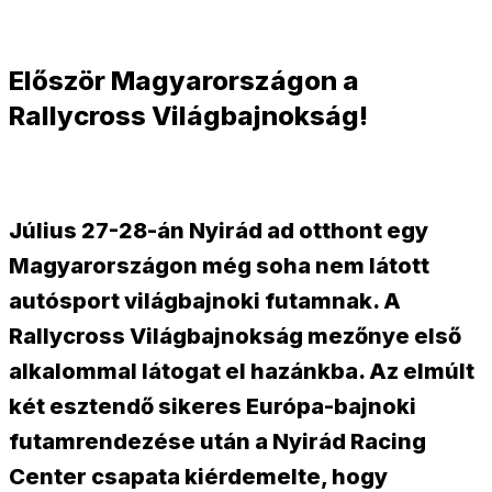
Először Magyarországon a
Rallycross Világbajnokság!
Július 27-28-án Nyirád ad otthont egy
Magyarországon még soha nem látott
autósport világbajnoki futamnak. A
Rallycross Világbajnokság mezőnye első
alkalommal látogat el hazánkba. Az elmúlt
két esztendő sikeres Európa-bajnoki
futamrendezése után a Nyirád Racing
Center csapata kiérdemelte, hogy