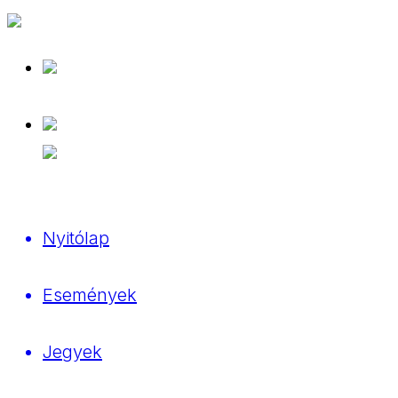
Nyitólap
Események
Jegyek