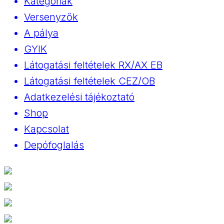
Kategóriák
Versenyzők
A pálya
GYIK
Látogatási feltételek RX/AX EB
Látogatási feltételek CEZ/OB
Adatkezelési tájékoztató
Shop
Kapcsolat
Depófoglalás