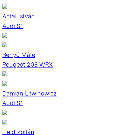
Antal István
Audi S1
Benyó Máté
Peugeot 208 WRX
Damian Litwinowicz
Audi S1
Held Zoltán