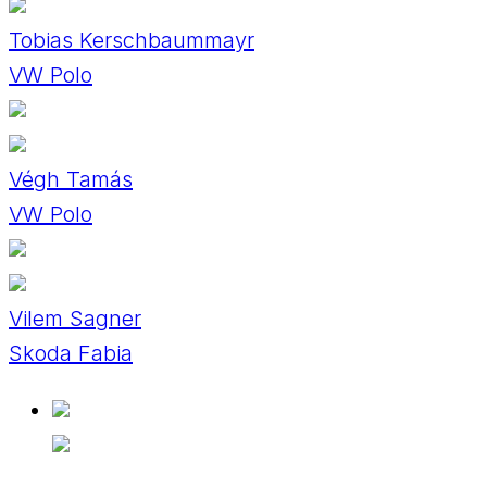
Tobias Kerschbaummayr
VW Polo
Végh Tamás
VW Polo
Vilem Sagner
Skoda Fabia