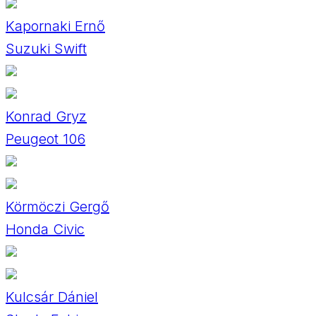
Kapornaki Ernő
Suzuki Swift
Konrad Gryz
Peugeot 106
Körmöczi Gergő
Honda Civic
Kulcsár Dániel