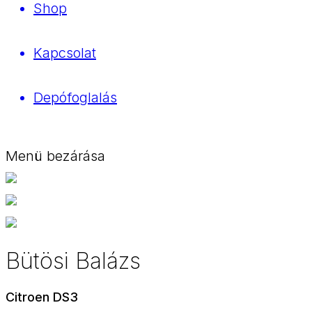
Shop
Kapcsolat
Depófoglalás
Menü bezárása
Bütösi Balázs
Citroen DS3