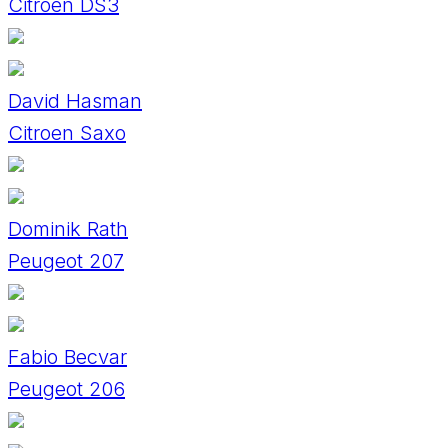
Citroen DS3
David Hasman
Citroen Saxo
Dominik Rath
Peugeot 207
Fabio Becvar
Peugeot 206