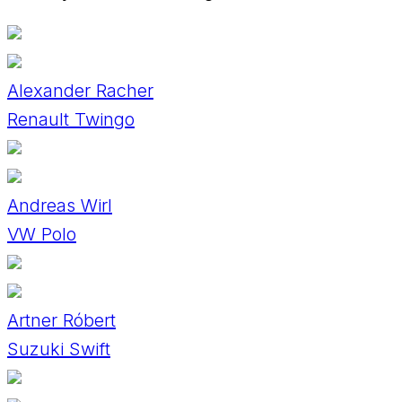
Alexander Racher
Renault Twingo
Andreas Wirl
VW Polo
Artner Róbert
Suzuki Swift