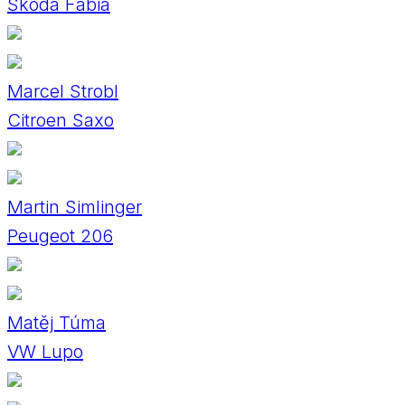
Skoda Fabia
Marcel Strobl
Citroen Saxo
Martin Simlinger
Peugeot 206
Matěj Túma
VW Lupo