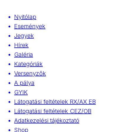
Nyitólap
Események
Jegyek
Hírek
Galéria
Kategóriák
Versenyzők
A pálya
GYIK
Látogatási feltételek RX/AX EB
Látogatási feltételek CEZ/OB
Adatkezelési tájékoztató
Shop