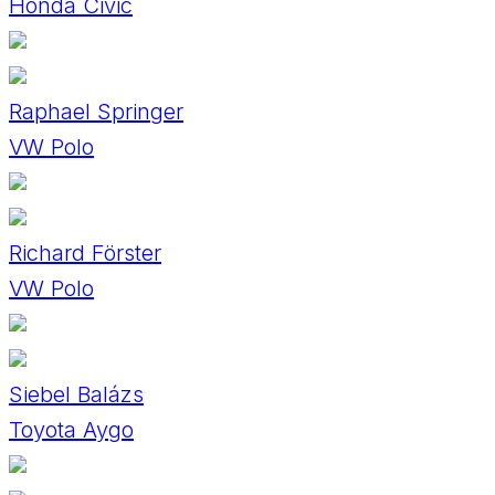
Honda Civic
Raphael Springer
VW Polo
Richard Förster
VW Polo
Siebel Balázs
Toyota Aygo