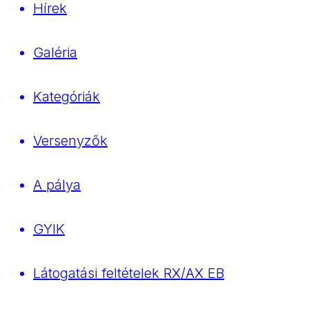
Hírek
Galéria
Kategóriák
Versenyzők
A pálya
GYIK
Látogatási feltételek RX/AX EB