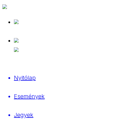
Nyitólap
Események
Jegyek