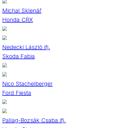
Michal Sklenář
Honda CRX
Nedecki László ifj.
Skoda Fabia
Nico Stachelberger
Ford Fiesta
Pallag-Bozsák Csaba ifj.