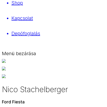
Shop
Kapcsolat
Depófoglalás
Menü bezárása
Nico Stachelberger
Ford Fiesta