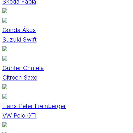
Skoda Fabia
Gonda Ákos
Suzuki Swift
Günter Chmela
Citroen Saxo
Hans-Peter Freinberger
VW Polo GTI