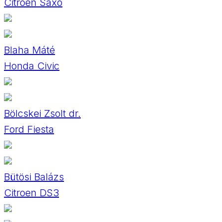
Citroen Saxo
Blaha Máté
Honda Civic
Bölcskei Zsolt dr.
Ford Fiesta
Bütösi Balázs
Citroen DS3