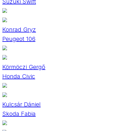
Suzuki Swift
Konrad Gryz
Peugeot 106
Körmöczi Gergő
Honda Civic
Kulcsár Dániel
Skoda Fabia