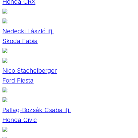
Honda CRX
Nedecki László ifj.
Skoda Fabia
Nico Stachelberger
Ford Fiesta
Pallag-Bozsák Csaba ifj.
Honda Civic