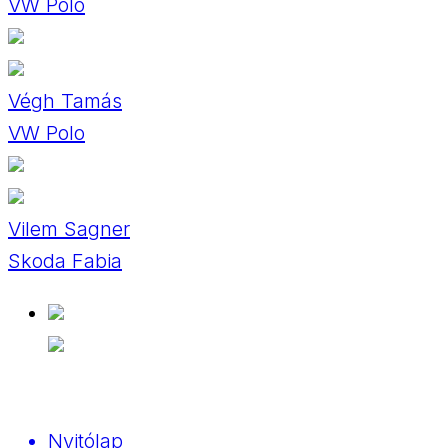
VW Polo
Végh Tamás
VW Polo
Vilem Sagner
Skoda Fabia
Nyitólap