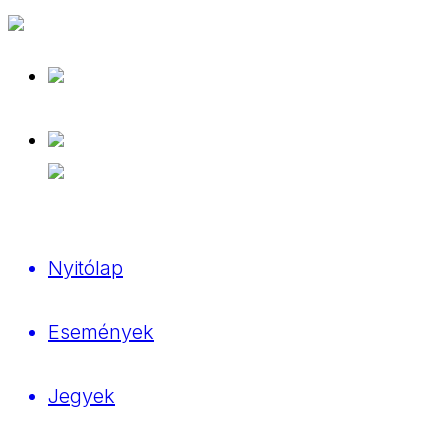
Nyitólap
Események
Jegyek