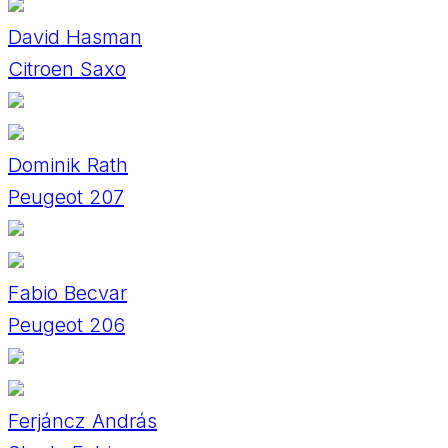
David Hasman
Citroen Saxo
Dominik Rath
Peugeot 207
Fabio Becvar
Peugeot 206
Ferjáncz András