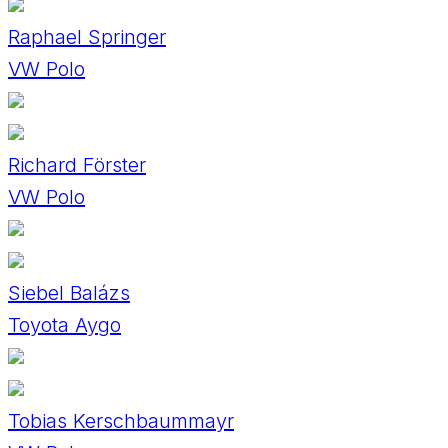
Raphael Springer
VW Polo
Richard Förster
VW Polo
Siebel Balázs
Toyota Aygo
Tobias Kerschbaummayr