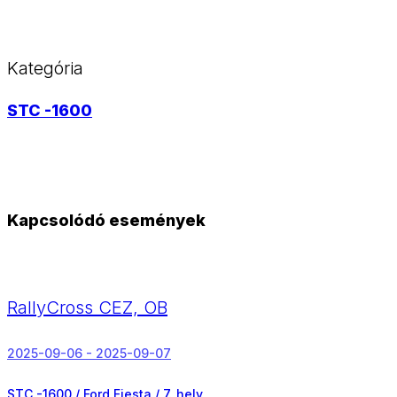
Kategória
STC -1600
Kapcsolódó események
RallyCross CEZ, OB
2025-09-06 - 2025-09-07
STC -1600 / Ford Fiesta /
7. hely