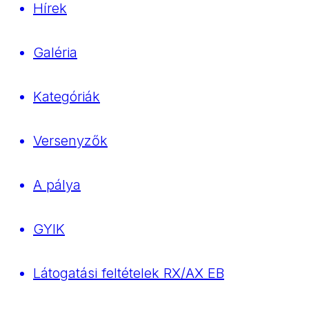
Hírek
Galéria
Kategóriák
Versenyzők
A pálya
GYIK
Látogatási feltételek RX/AX EB