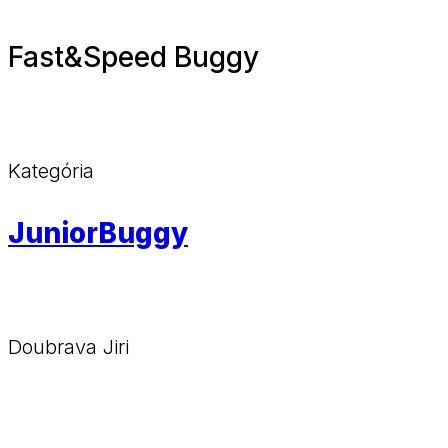
Fast&Speed Buggy
Kategória
JuniorBuggy
Doubrava Jiri