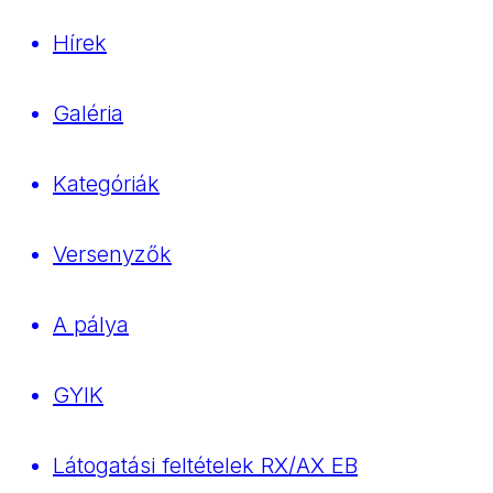
Hírek
Galéria
Kategóriák
Versenyzők
A pálya
GYIK
Látogatási feltételek RX/AX EB