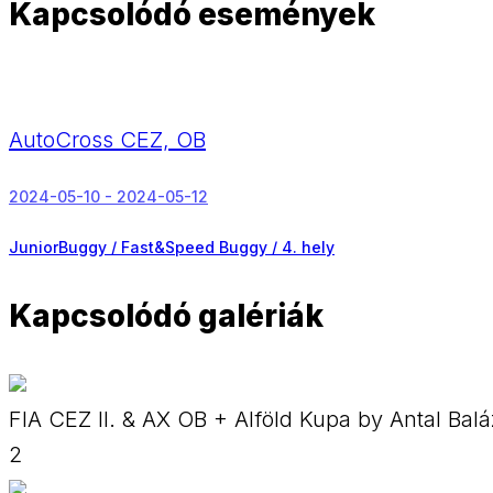
Kapcsolódó események
AutoCross CEZ, OB
2024-05-10 - 2024-05-12
JuniorBuggy / Fast&Speed Buggy /
4. hely
Kapcsolódó galériák
FIA CEZ II. & AX OB + Alföld Kupa by Antal Bal
2