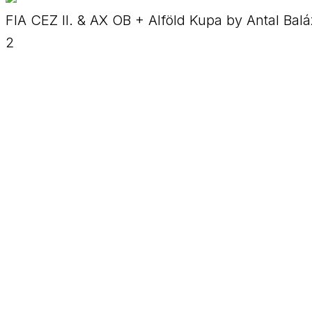
FIA CEZ II. & AX OB + Alföld Kupa by Antal Bal
2