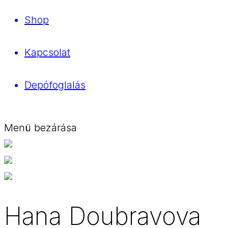
Shop
Kapcsolat
Depófoglalás
Menü bezárása
Hana Doubravova