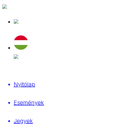
Nyitólap
Események
Jegyek