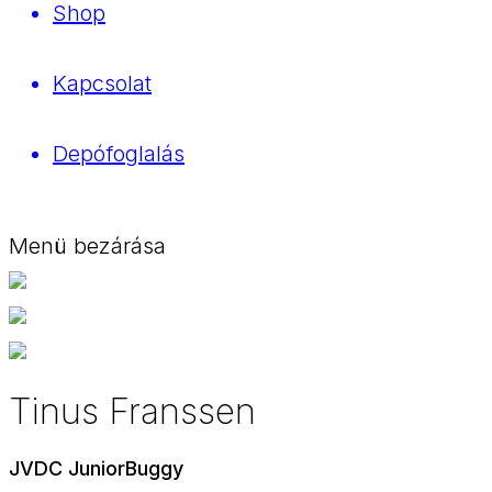
Shop
Kapcsolat
Depófoglalás
Menü bezárása
Tinus Franssen
JVDC JuniorBuggy