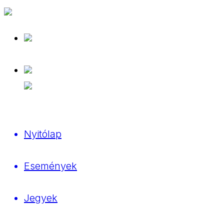
Nyitólap
Események
Jegyek