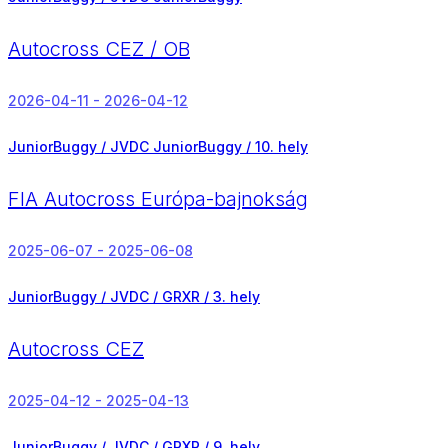
Autocross CEZ / OB
2026-04-11 - 2026-04-12
JuniorBuggy / JVDC JuniorBuggy /
10. hely
FIA Autocross Európa-bajnokság
2025-06-07 - 2025-06-08
JuniorBuggy / JVDC / GRXR /
3. hely
Autocross CEZ
2025-04-12 - 2025-04-13
JuniorBuggy / JVDC / GRXR /
9. hely