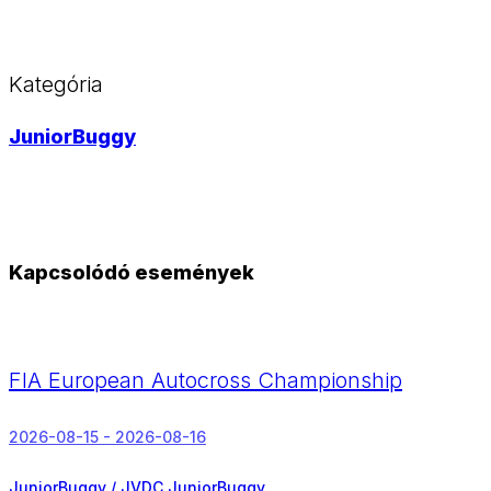
Kategória
JuniorBuggy
Kapcsolódó események
FIA European Autocross Championship
2026-08-15 - 2026-08-16
JuniorBuggy / JVDC JuniorBuggy