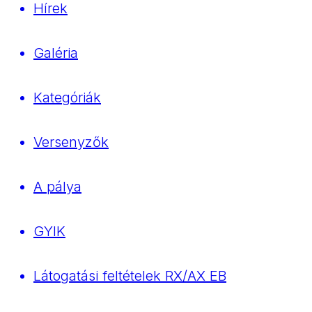
Hírek
Galéria
Kategóriák
Versenyzők
A pálya
GYIK
Látogatási feltételek RX/AX EB