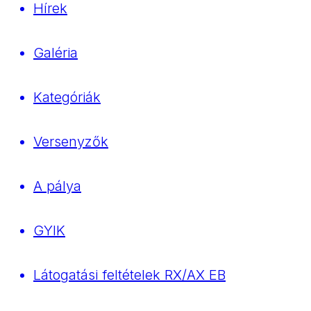
Hírek
Galéria
Kategóriák
Versenyzők
A pálya
GYIK
Látogatási feltételek RX/AX EB