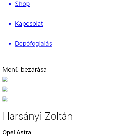
Shop
Kapcsolat
Depófoglalás
Menü bezárása
Harsányi Zoltán
Opel Astra