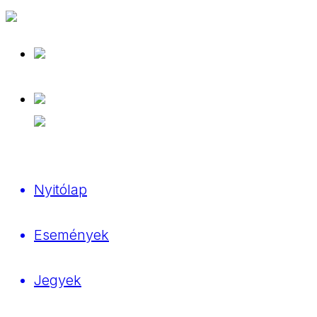
Nyitólap
Események
Jegyek