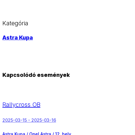
Kategória
Astra Kupa
Kapcsolódó események
Rallycross OB
2025-03-15 - 2025-03-16
Astra Kupa / Opel Astra /
12. hely