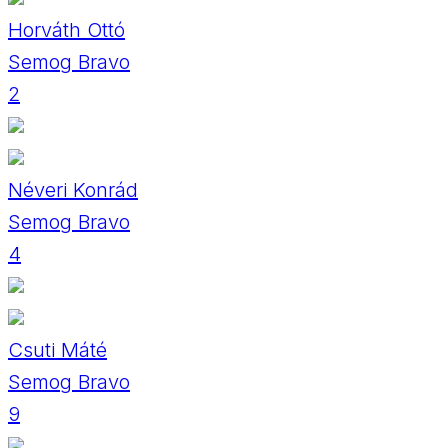
Horváth Ottó
Semog Bravo
2
Néveri Konrád
Semog Bravo
4
Csuti Máté
Semog Bravo
9