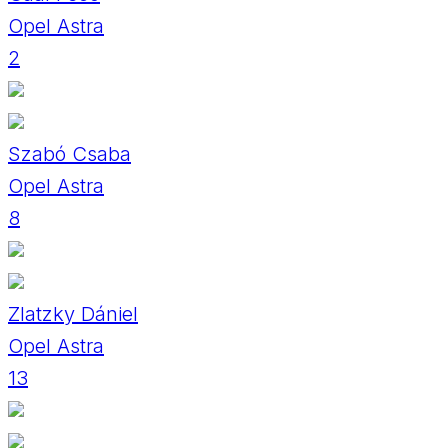
Opel Astra
2
Szabó Csaba
Opel Astra
8
Zlatzky Dániel
Opel Astra
13