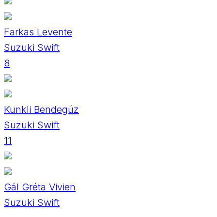
Farkas Levente
Suzuki Swift
8
Kunkli Bendegúz
Suzuki Swift
11
Gál Gréta Vivien
Suzuki Swift