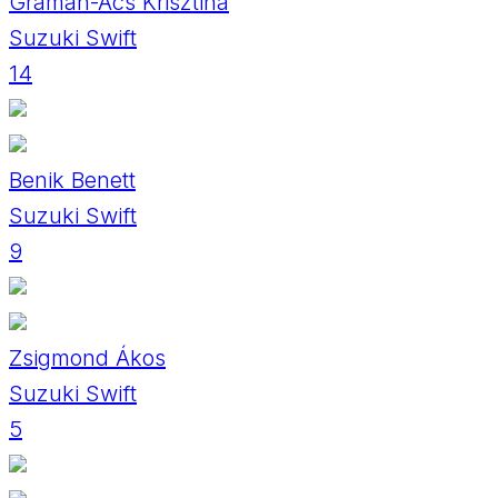
Grámán-Ács Krisztina
Suzuki Swift
14
Benik Benett
Suzuki Swift
9
Zsigmond Ákos
Suzuki Swift
5