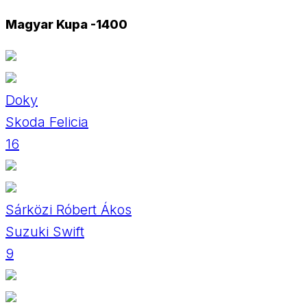
Magyar Kupa -1400
Doky
Skoda Felicia
16
Sárközi Róbert Ákos
Suzuki Swift
9