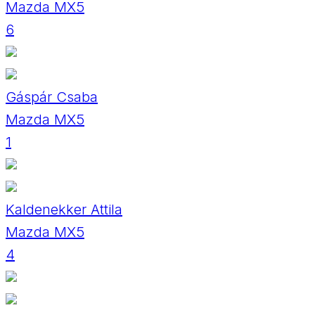
Mazda MX5
6
Gáspár Csaba
Mazda MX5
1
Kaldenekker Attila
Mazda MX5
4