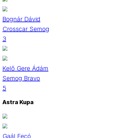
Bognár Dávid
Crosscar Semog
3
Kelő Gere Ádám
Semog Bravo
5
Astra Kupa
Gaál Fecó