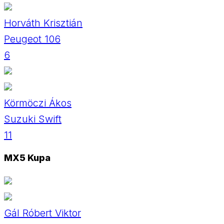
Horváth Krisztián
Peugeot 106
6
Körmöczi Ákos
Suzuki Swift
11
MX5 Kupa
Gál Róbert Viktor