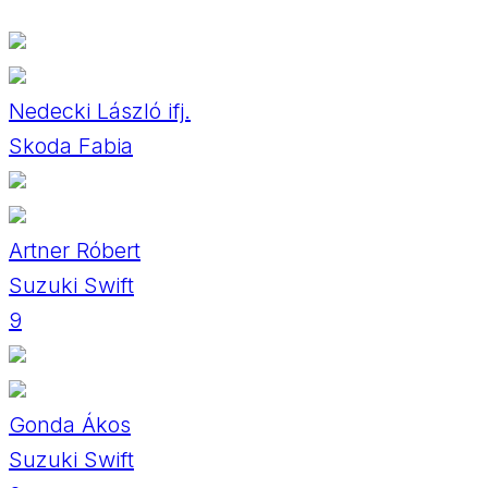
Nedecki László ifj.
Skoda Fabia
Artner Róbert
Suzuki Swift
9
Gonda Ákos
Suzuki Swift