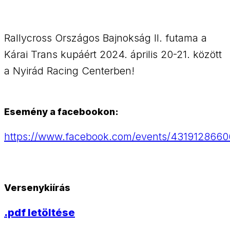
Rallycross Országos Bajnokság II. futama a
Kárai Trans kupáért 2024. április 20-21. között
a Nyirád Racing Centerben!
Esemény a facebookon:
https://www.facebook.com/events/431912866
Versenykiírás
.pdf letöltése