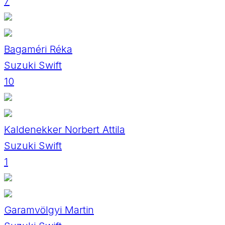
7
Bagaméri Réka
Suzuki Swift
10
Kaldenekker Norbert Attila
Suzuki Swift
1
Garamvölgyi Martin