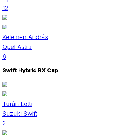
12
Kelemen András
Opel Astra
6
Swift Hybrid RX Cup
Turán Lotti
Suzuki Swift
2