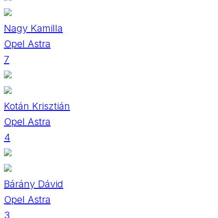
Nagy Kamilla
Opel Astra
7
Kotán Krisztián
Opel Astra
4
Bárány Dávid
Opel Astra
3