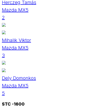
Herczeg Tamás
Mazda MX5
2
Mihalik Viktor
Mazda MX5
3
Dely Domonkos
Mazda MX5
5
STC -1600