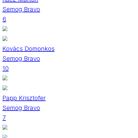
Semog Bravo
6
Kovács Domonkos
Semog Bravo
10
Papp Krisztofer
Semog Bravo
7