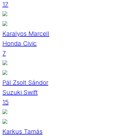
17
Karalyos Marcell
Honda Civic
7
Pál Zsolt Sándor
Suzuki Swift
15
Karkus Tamás