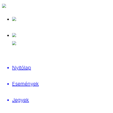
Nyitólap
Események
Jegyek