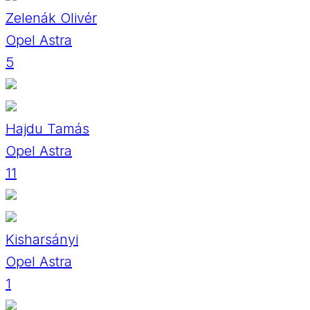
Zelenák Olivér
Opel Astra
5
Hajdu Tamás
Opel Astra
11
Kisharsányi
Opel Astra
1