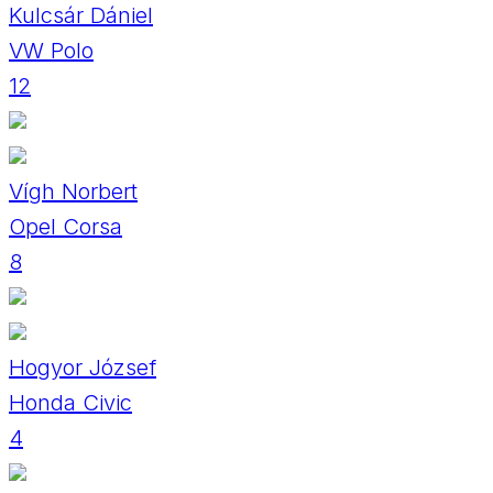
Kulcsár Dániel
VW Polo
12
Vígh Norbert
Opel Corsa
8
Hogyor József
Honda Civic
4