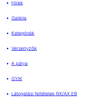
Hírek
Galéria
Kategóriák
Versenyzők
A pálya
GYIK
Látogatási feltételek RX/AX EB