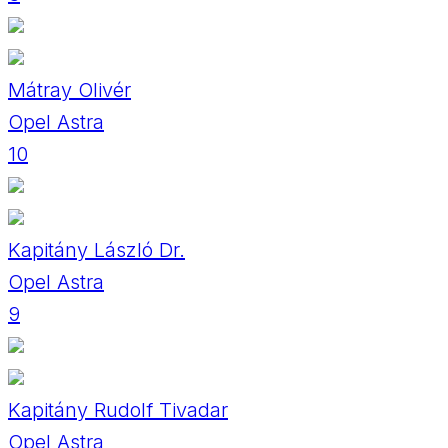
Mátray Olivér
Opel Astra
10
Kapitány László Dr.
Opel Astra
9
Kapitány Rudolf Tivadar
Opel Astra