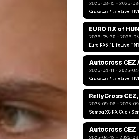
2026-08-15 - 2026-08
Crosscar / LifeLive TN1
EURO RX of HU
2026-05-30 - 2026-05
Euro RX5 / LifeLive TN1
Autocross CEZ 
2026-04-11 - 2026-04
Crosscar / LifeLive TN1
RallyCross CEZ,
2025-09-06 - 2025-09
Semog XC RX Cup / Se
Autocross CEZ
2025-04-12 - 2025-04