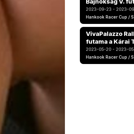
Bajnokság V. fu
2023-09-23 - 2023-0
Hankook Racer Cup / S
VivaPalazzo Ral
futama a Kárai 
2023-05-20 - 2023-05
Hankook Racer Cup / S