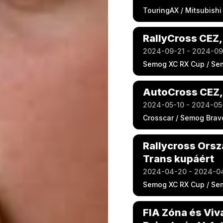
TouringAX / Mitsubishi
RallyCross CEZ,
2024-09-21 - 2024-0
Semog XC RX Cup / Se
AutoCross CEZ,
2024-05-10 - 2024-05
Crosscar / Semog Brav
Rallycross Orsz
Trans kupáért
2024-04-20 - 2024-0
Semog XC RX Cup / Se
FIA Zóna és Viv