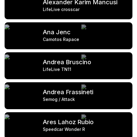
Alexander Karim Mancusi
LifeLive crosscar
Ana Jenc
Camotos Rapace
Andrea Bruscino
LifeLive TN11
Andrea Frassineti
Semog / Attack
Ares Lahoz Rubio
Speedcar Wonder R