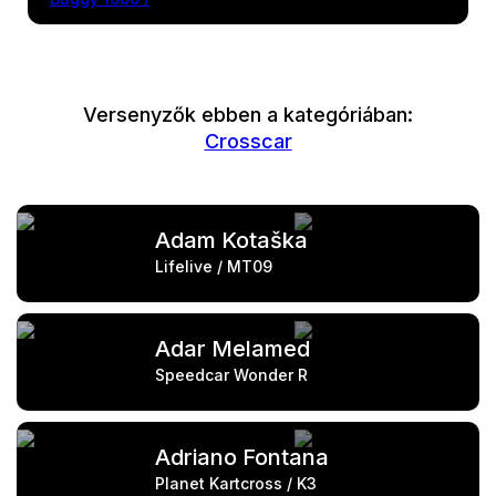
Versenyzők ebben a kategóriában:
Crosscar
Adam Kotaška
Lifelive / MT09
Adar Melamed
Speedcar Wonder R
Adriano Fontana
Planet Kartcross / K3