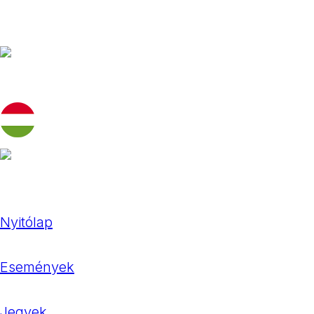
Nyitólap
Események
Jegyek