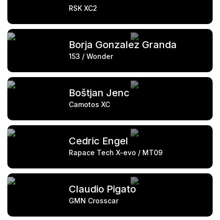
RSK XC2
Borja Gonzalez Granda
153 / Wonder
Boštjan Jenc
Camotos XC
Cedric Engel
Rapace Tech X-evo / MT09
Claudio Pigato
GMN Crosscar