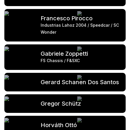
Francesco Pirocco
Industrias Lahoz 2004 / Speedcar / SC
Wonder
Gabriele Zoppetti
FS Chassis / F&SXC
Gerard Schanen Dos Santos
Gregor Schütz
Horváth Ottó