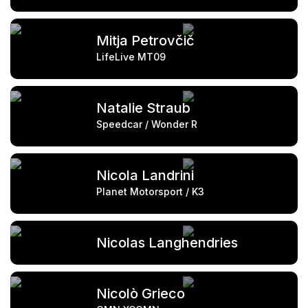
Mitja Petrovčič
LifeLive MT09
Natalie Straub
Speedcar / Wonder R
Nicola Landrini
Planet Motorsport / K3
Nicolas Langhendries
Nicolò Grieco