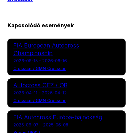
Kapcsolódó események
FIA European Autocross
Championship
2026-08-15 - 2026-08-16
Crosscar / GMN Crosscar
Autocross CEZ / OB
2026-04-11 - 2026-04-12
Crosscar / GMN Crosscar
FIA Autocross Európa-bajnokság
2025-06-07 - 2025-06-08
Buggy 1600 /