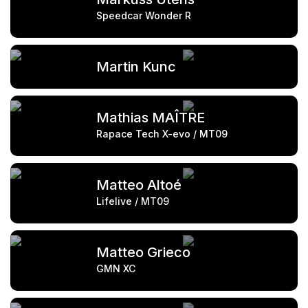
Speedcar Wonder R
Martin Kunc
Mathias MAÎTRE
Rapace Tech X-evo / MT09
Matteo Altoé
Lifelive / MT09
Matteo Grieco
GMN XC