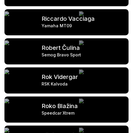
Riccardo Vacciaga
Yamaha MT09
Robert Čulina
Semog Bravo Sport
Rok Vidergar
RSK Kalvoda
Roko Blažina
Speedcar Xtrem