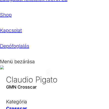
Shop
Kapcsolat
Depófoglalás
Menü bezárása
Claudio Pigato
GMN Crosscar
Kategória
Crosscar