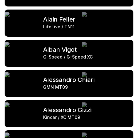
Alain Feller
LifeLive / TN11
Alban Vigot
G-Speed / G-Speed XC
Alessandro Chiari
GMN MT09
Alessandro Gizzi
Kincar / XC MT09