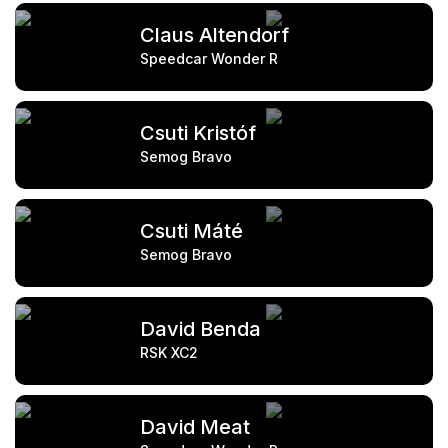
Claus Altendorf
Speedcar Wonder R
Csuti Kristóf
Semog Bravo
Csuti Máté
Semog Bravo
David Benda
RSK XC2
David Meat