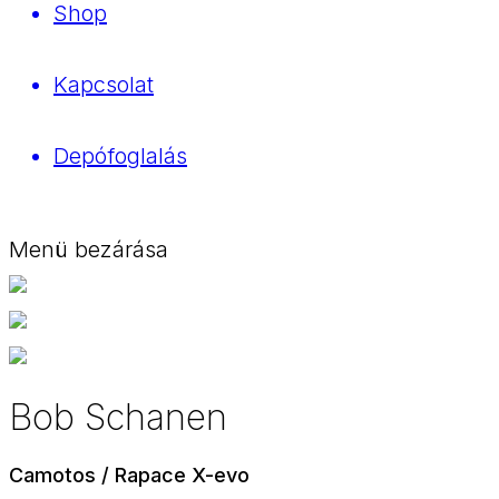
Shop
Kapcsolat
Depófoglalás
Menü bezárása
Bob Schanen
Camotos / Rapace X-evo