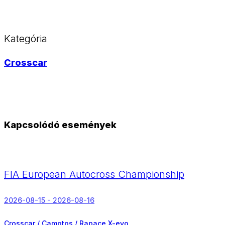
Kategória
Crosscar
Kapcsolódó események
FIA European Autocross Championship
2026-08-15 - 2026-08-16
Crosscar / Camotos / Rapace X-evo