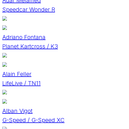
Adar Melamed
Speedcar Wonder R
Adriano Fontana
Planet Kartcross / K3
Alain Feller
LifeLive / TN11
Alban Vigot
G-Speed / G-Speed XC