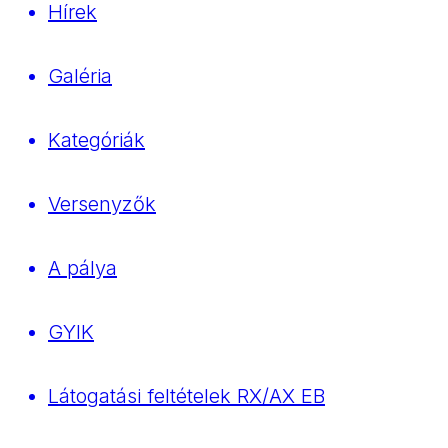
Hírek
Galéria
Kategóriák
Versenyzők
A pálya
GYIK
Látogatási feltételek RX/AX EB