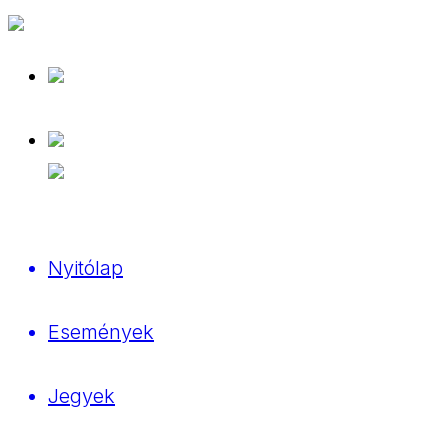
Nyitólap
Események
Jegyek