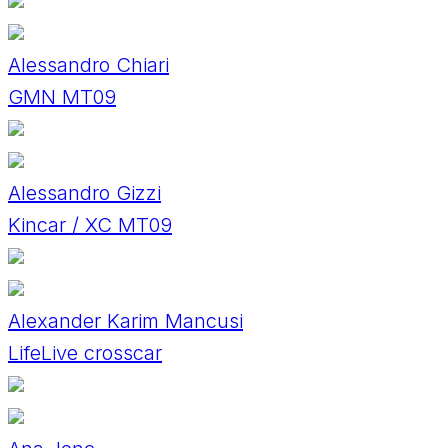
Alessandro Chiari
GMN MT09
Alessandro Gizzi
Kincar / XC MT09
Alexander Karim Mancusi
LifeLive crosscar