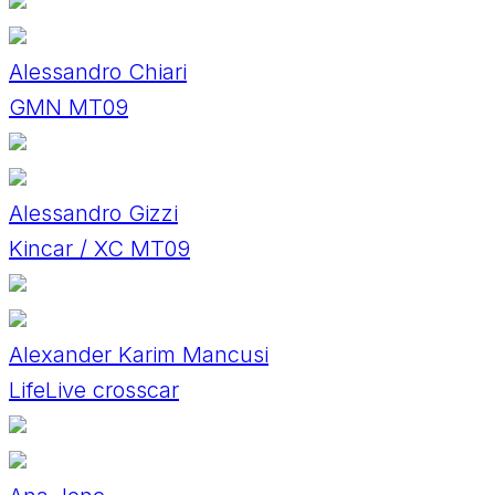
Alessandro Chiari
GMN MT09
Alessandro Gizzi
Kincar / XC MT09
Alexander Karim Mancusi
LifeLive crosscar