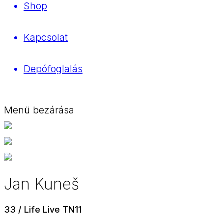
Shop
Kapcsolat
Depófoglalás
Menü bezárása
Jan Kuneš
33 / Life Live TN11