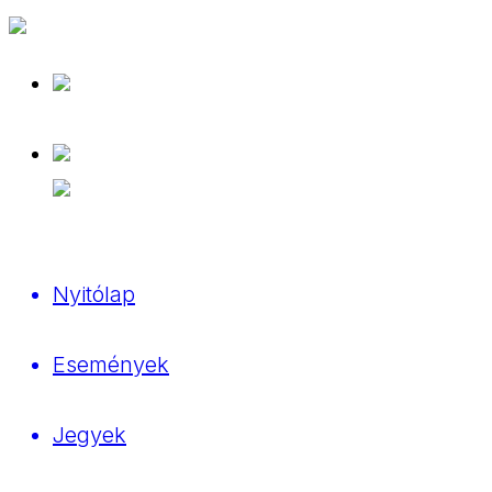
Nyitólap
Események
Jegyek