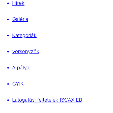
Hírek
Galéria
Kategóriák
Versenyzők
A pálya
GYIK
Látogatási feltételek RX/AX EB