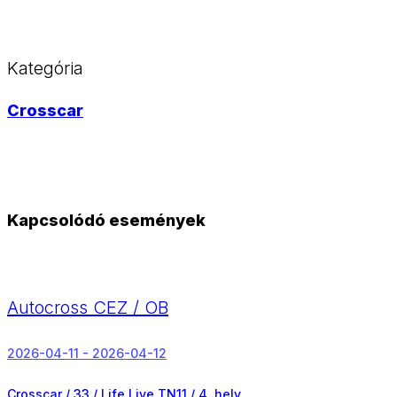
Kategória
Crosscar
Kapcsolódó események
Autocross CEZ / OB
2026-04-11 - 2026-04-12
Crosscar / 33 / Life Live TN11 /
4. hely