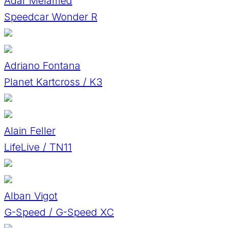
Adar Melamed
Speedcar Wonder R
Adriano Fontana
Planet Kartcross / K3
Alain Feller
LifeLive / TN11
Alban Vigot
G-Speed / G-Speed XC