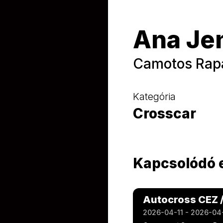
Ana Je
Camotos Rap
Kategória
Crosscar
Kapcsolódó
Autocross CEZ 
2026-04-11 - 2026-04