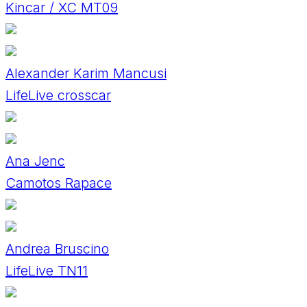
Kincar / XC MT09
Alexander Karim Mancusi
LifeLive crosscar
Ana Jenc
Camotos Rapace
Andrea Bruscino
LifeLive TN11