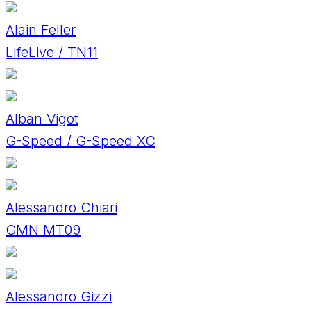
Alain Feller
LifeLive / TN11
Alban Vigot
G-Speed / G-Speed XC
Alessandro Chiari
GMN MT09
Alessandro Gizzi