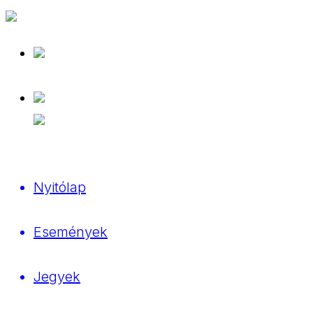
Nyitólap
Események
Jegyek