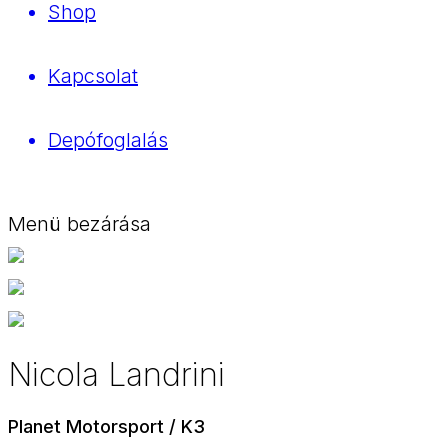
Shop
Kapcsolat
Depófoglalás
Menü bezárása
Nicola Landrini
Planet Motorsport / K3