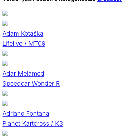
Adam Kotaška
Lifelive / MT09
Adar Melamed
Speedcar Wonder R
Adriano Fontana
Planet Kartcross / K3