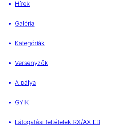
Hírek
Galéria
Kategóriák
Versenyzők
A pálya
GYIK
Látogatási feltételek RX/AX EB