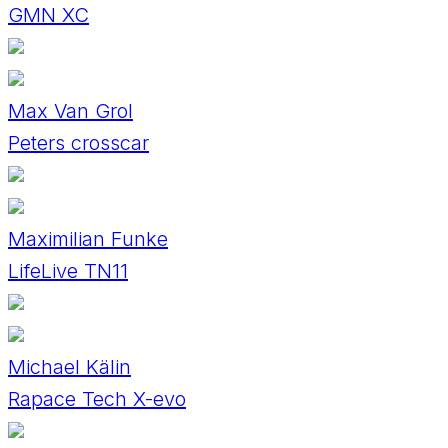
GMN XC
Max Van Grol
Peters crosscar
Maximilian Funke
LifeLive TN11
Michael Kälin
Rapace Tech X-evo