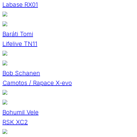
Labase RX01
Baráti Tomi
Lifelive TN11
Bob Schanen
Camotos / Rapace X-evo
Bohumil Vele
RSK XC2