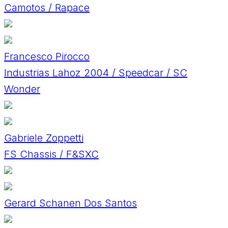
Camotos / Rapace
Francesco Pirocco
Industrias Lahoz 2004 / Speedcar / SC
Wonder
Gabriele Zoppetti
FS Chassis / F&SXC
Gerard Schanen Dos Santos