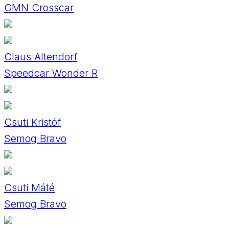
GMN Crosscar
Claus Altendorf
Speedcar Wonder R
Csuti Kristóf
Semog Bravo
Csuti Máté
Semog Bravo