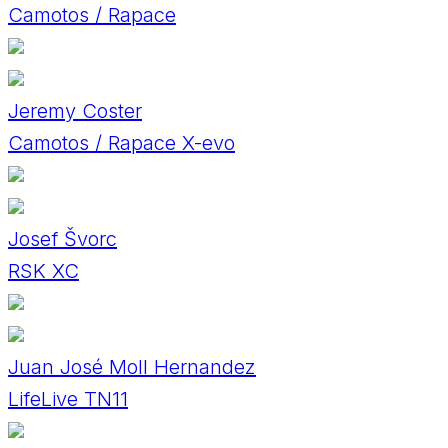
Camotos / Rapace
Jeremy Coster
Camotos / Rapace X-evo
Josef Švorc
RSK XC
Juan José Moll Hernandez
LifeLive TN11