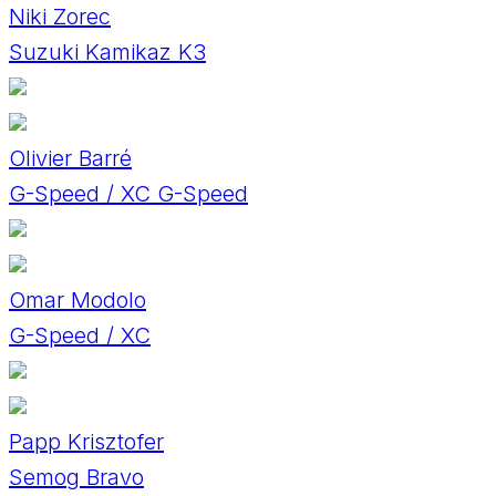
Niki Zorec
Suzuki Kamikaz K3
Olivier Barré
G-Speed / XC G-Speed
Omar Modolo
G-Speed / XC
Papp Krisztofer
Semog Bravo