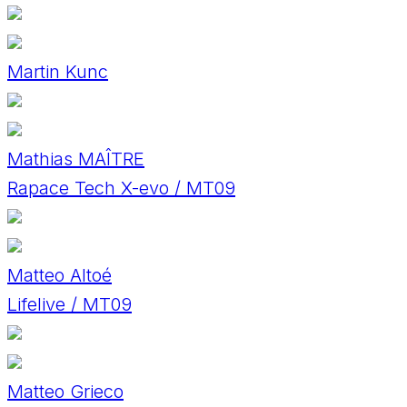
Martin Kunc
Mathias MAÎTRE
Rapace Tech X-evo / MT09
Matteo Altoé
Lifelive / MT09
Matteo Grieco