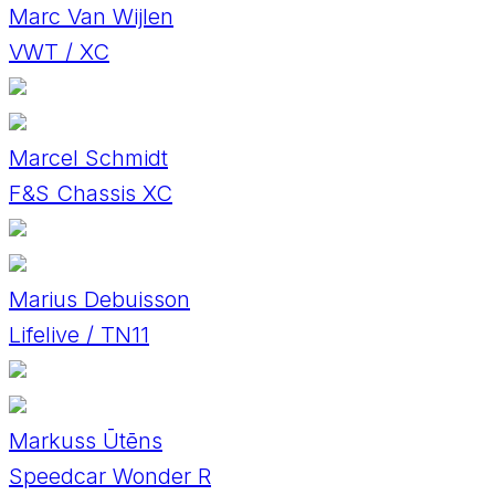
Marc Van Wijlen
VWT / XC
Marcel Schmidt
F&S Chassis XC
Marius Debuisson
Lifelive / TN11
Markuss Ūtēns
Speedcar Wonder R