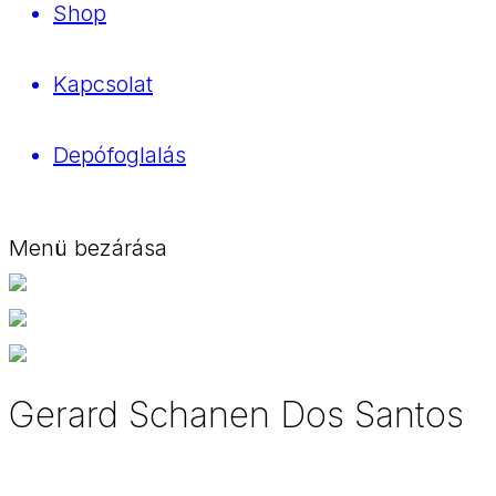
Shop
Kapcsolat
Depófoglalás
Menü bezárása
Gerard Schanen Dos Santos