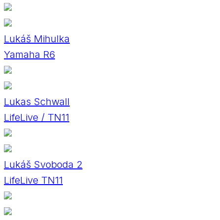
Lukáš Mihulka
Yamaha R6
Lukas Schwall
LifeLive / TN11
Lukáš Svoboda 2
LifeLive TN11