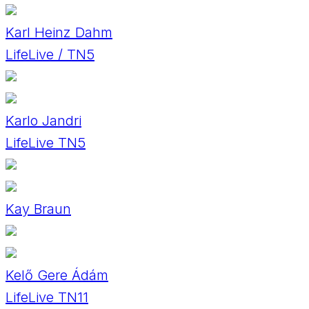
Karl Heinz Dahm
LifeLive / TN5
Karlo Jandri
LifeLive TN5
Kay Braun
Kelő Gere Ádám
LifeLive TN11