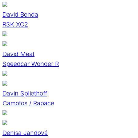
David Benda
RSK XC2
David Meat
Speedcar Wonder R
Davin Spliethoff
Camotos / Rapace
Denisa Jandová