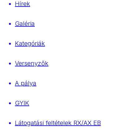
Hírek
Galéria
Kategóriák
Versenyzők
A pálya
GYIK
Látogatási feltételek RX/AX EB