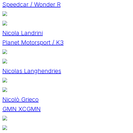
Speedcar / Wonder R
Nicola Landrini
Planet Motorsport / K3
Nicolas Langhendries
Nicolò Grieco
GMN XCGMN