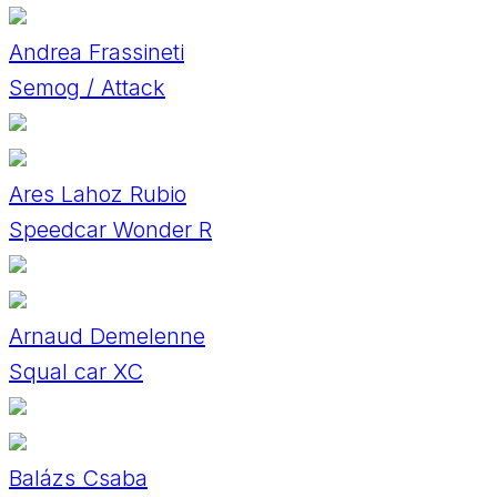
Andrea Frassineti
Semog / Attack
Ares Lahoz Rubio
Speedcar Wonder R
Arnaud Demelenne
Squal car XC
Balázs Csaba