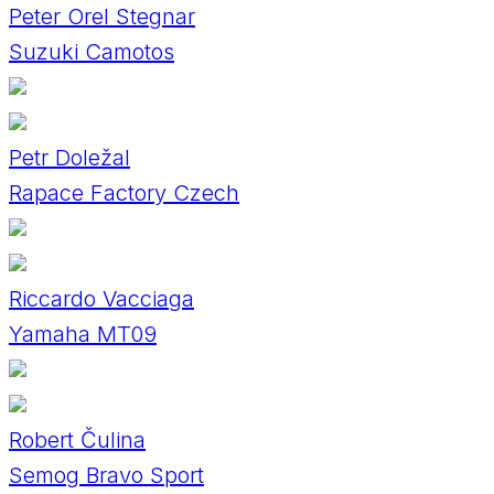
Peter Orel Stegnar
Suzuki Camotos
Petr Doležal
Rapace Factory Czech
Riccardo Vacciaga
Yamaha MT09
Robert Čulina
Semog Bravo Sport