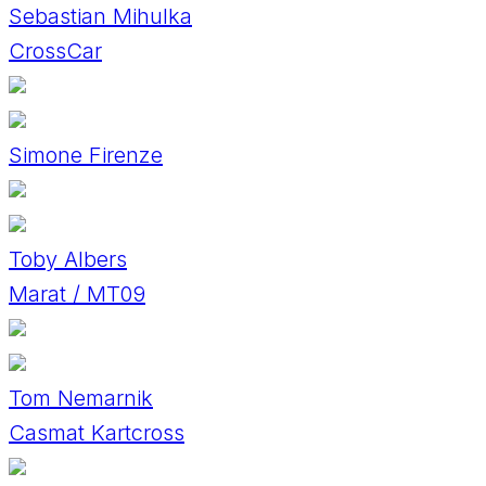
Sebastian Mihulka
CrossCar
Simone Firenze
Toby Albers
Marat / MT09
Tom Nemarnik
Casmat Kartcross