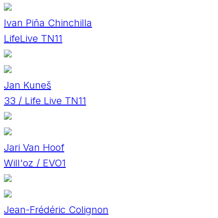
Ivan Piña Chinchilla
LifeLive TN11
Jan Kuneš
33 / Life Live TN11
Jari Van Hoof
Will'oz / EVO1
Jean-Frédéric Colignon