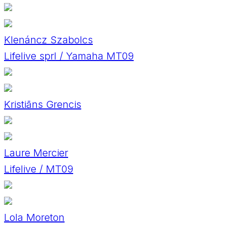
Klenáncz Szabolcs
Lifelive sprl / Yamaha MT09
Kristiāns Grencis
Laure Mercier
Lifelive / MT09
Lola Moreton