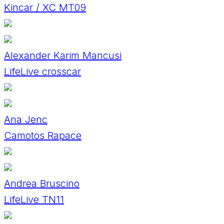
Kincar / XC MT09
Alexander Karim Mancusi
LifeLive crosscar
Ana Jenc
Camotos Rapace
Andrea Bruscino
LifeLive TN11