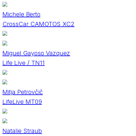
Michele Berto
CrossCar CAMOTOS XC2
Miguel Gayoso Vazquez
Life Live / TN11
Mitja Petrovčič
LifeLive MT09
Natalie Straub