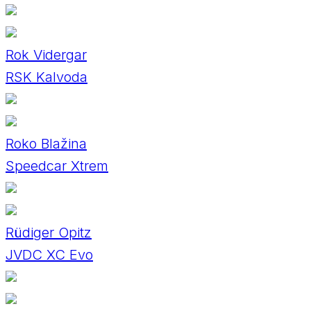
Rok Vidergar
RSK Kalvoda
Roko Blažina
Speedcar Xtrem
Rüdiger Opitz
JVDC XC Evo