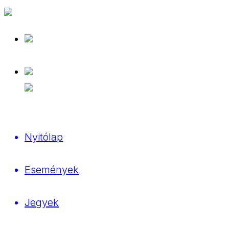
Nyitólap
Események
Jegyek