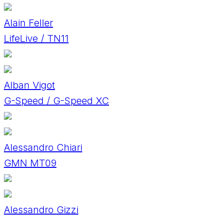
Alain Feller
LifeLive / TN11
Alban Vigot
G-Speed / G-Speed XC
Alessandro Chiari
GMN MT09
Alessandro Gizzi