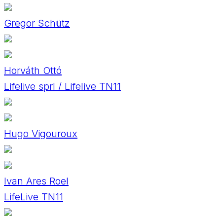
Gregor Schütz
Horváth Ottó
Lifelive sprl / Lifelive TN11
Hugo Vigouroux
Ivan Ares Roel
LifeLive TN11