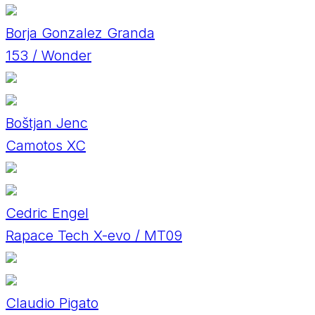
Borja Gonzalez Granda
153 / Wonder
Boštjan Jenc
Camotos XC
Cedric Engel
Rapace Tech X-evo / MT09
Claudio Pigato