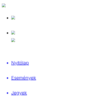
Nyitólap
Események
Jegyek