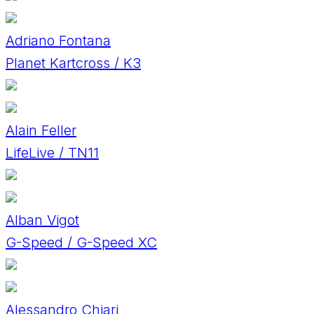
Adriano Fontana
Planet Kartcross / K3
Alain Feller
LifeLive / TN11
Alban Vigot
G-Speed / G-Speed XC
Alessandro Chiari