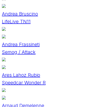
Andrea Bruscino
LifeLive TN11
Andrea Frassineti
Semog / Attack
Ares Lahoz Rubio
Speedcar Wonder R
Arnaud Demelenne