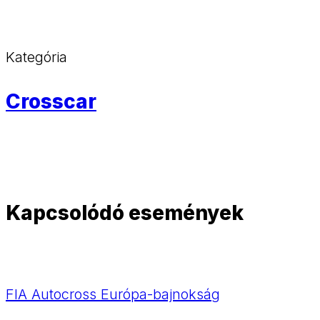
Kategória
Crosscar
Kapcsolódó események
FIA Autocross Európa-bajnokság