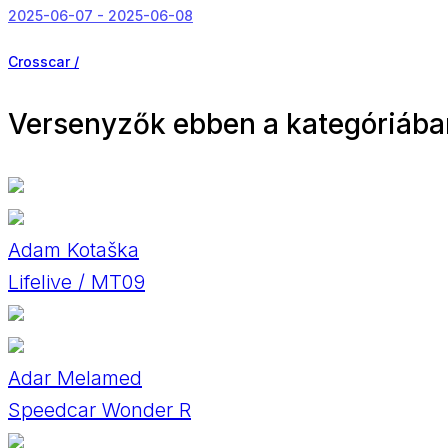
2025-06-07 - 2025-06-08
Crosscar /
Versenyzők ebben a kategóriába
Adam Kotaška
Lifelive / MT09
Adar Melamed
Speedcar Wonder R