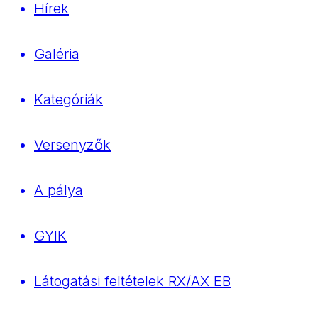
Hírek
Galéria
Kategóriák
Versenyzők
A pálya
GYIK
Látogatási feltételek RX/AX EB