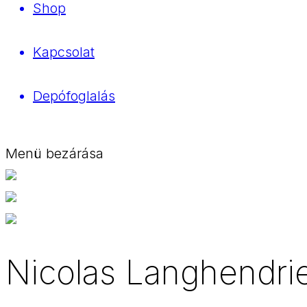
Shop
Kapcsolat
Depófoglalás
Menü bezárása
Nicolas Langhendri