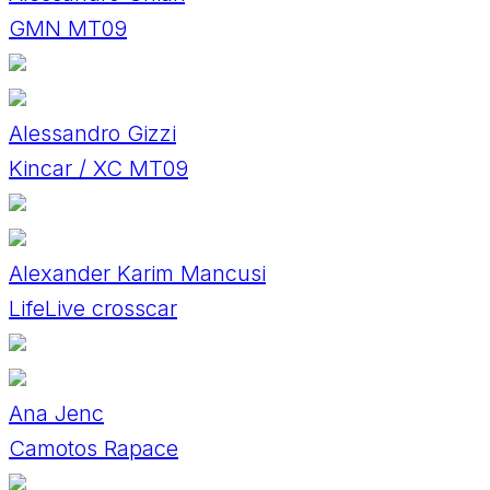
GMN MT09
Alessandro Gizzi
Kincar / XC MT09
Alexander Karim Mancusi
LifeLive crosscar
Ana Jenc
Camotos Rapace