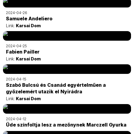
2024-04-26
Samuele Andeliero
Link:
Karsai Dom
2024-04-25
Fabien Pailler
Link:
Karsai Dom
2024-04-15
Szabó Bulcsú és Csanád egyértelműen a
győzelemért utazik el Nyirádra
Link:
Karsai Dom
2024-04-12
Üde színfoltja lesz a mezőnynek Marczell Gyurka