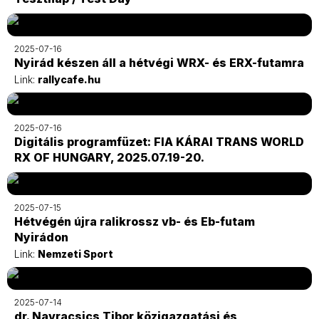
2025-07-16
Nyirád készen áll a hétvégi WRX- és ERX-futamra
Link:
rallycafe.hu
2025-07-16
Digitális programfüzet: FIA KÁRAI TRANS WORLD
RX OF HUNGARY, 2025.07.19-20.
2025-07-15
Hétvégén újra ralikrossz vb- és Eb-futam
Nyirádon
Link:
Nemzeti Sport
2025-07-14
dr. Navracsics Tibor közigazgatási és