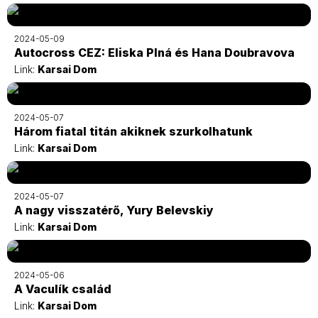
2024-05-09
Autocross CEZ: Eliska Plná és Hana Doubravova
Link:
Karsai Dom
2024-05-07
Három fiatal titán akiknek szurkolhatunk
Link:
Karsai Dom
2024-05-07
A nagy visszatérő, Yury Belevskiy
Link:
Karsai Dom
2024-05-06
A Vaculík család
Link:
Karsai Dom