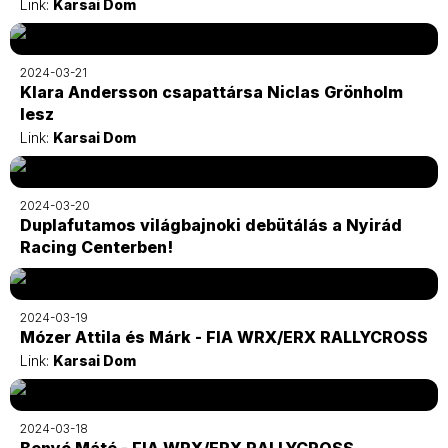
Link:
Karsai Dom
2024-03-21
Klara Andersson csapattársa Niclas Grönholm
lesz
Link:
Karsai Dom
2024-03-20
Duplafutamos világbajnoki debütálás a Nyirád
Racing Centerben!
2024-03-19
Mózer Attila és Márk - FIA WRX/ERX RALLYCROSS
Link:
Karsai Dom
2024-03-18