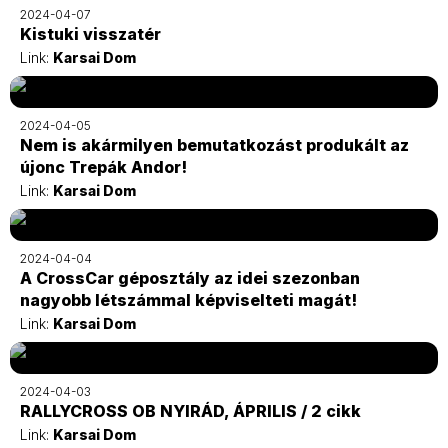
2024-04-07
Kistuki visszatér
Link:
Karsai Dom
2024-04-05
Nem is akármilyen bemutatkozást produkált az
újonc Trepák Andor!
Link:
Karsai Dom
2024-04-04
A CrossCar géposztály az idei szezonban
nagyobb létszámmal képviselteti magát!
Link:
Karsai Dom
2024-04-03
RALLYCROSS OB NYIRÁD, ÁPRILIS / 2 cikk
Link:
Karsai Dom