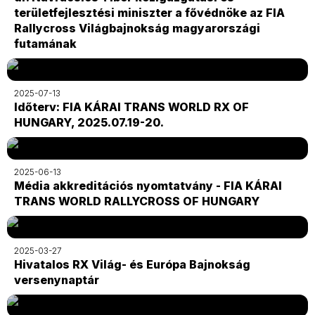
területfejlesztési miniszter a fővédnöke az FIA
Rallycross Világbajnokság magyarországi
futamának
2025-07-13
Időterv: FIA KÁRAI TRANS WORLD RX OF
HUNGARY, 2025.07.19-20.
2025-06-13
Média akkreditációs nyomtatvány - FIA KÁRAI
TRANS WORLD RALLYCROSS OF HUNGARY
2025-03-27
Hivatalos RX Világ- és Európa Bajnokság
versenynaptár