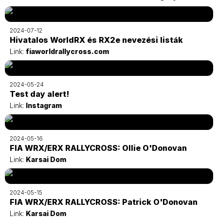
2024-07-12
Hivatalos WorldRX és RX2e nevezési listák
Link:
fiaworldrallycross.com
2024-05-24
Test day alert!
Link:
Instagram
2024-05-16
FIA WRX/ERX RALLYCROSS: Ollie O'Donovan
Link:
Karsai Dom
2024-05-15
FIA WRX/ERX RALLYCROSS: Patrick O'Donovan
Link:
Karsai Dom