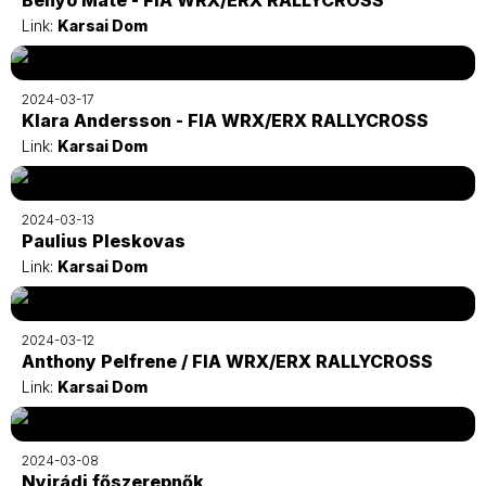
Benyó Máté - FIA WRX/ERX RALLYCROSS
Link:
Karsai Dom
2024-03-17
Klara Andersson - FIA WRX/ERX RALLYCROSS
Link:
Karsai Dom
2024-03-13
Paulius Pleskovas
Link:
Karsai Dom
2024-03-12
Anthony Pelfrene / FIA WRX/ERX RALLYCROSS
Link:
Karsai Dom
2024-03-08
Nyirádi főszerepnők