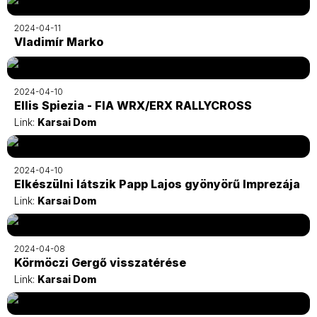
2024-04-11
Vladimír Marko
2024-04-10
Ellis Spiezia - FIA WRX/ERX RALLYCROSS
Link:
Karsai Dom
2024-04-10
Elkészülni látszik Papp Lajos gyönyörű Imprezája
Link:
Karsai Dom
2024-04-08
Körmöczi Gergő visszatérése
Link:
Karsai Dom