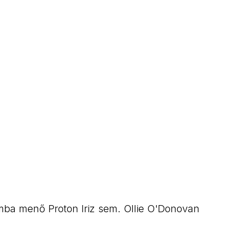
mba menő Proton Iriz sem. Ollie O'Donovan