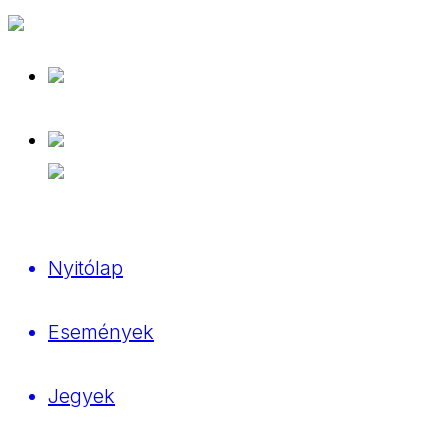
Nyitólap
Események
Jegyek