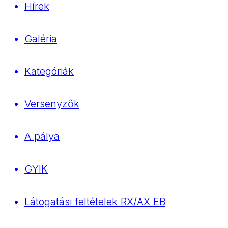
Hírek
Galéria
Kategóriák
Versenyzők
A pálya
GYIK
Látogatási feltételek RX/AX EB