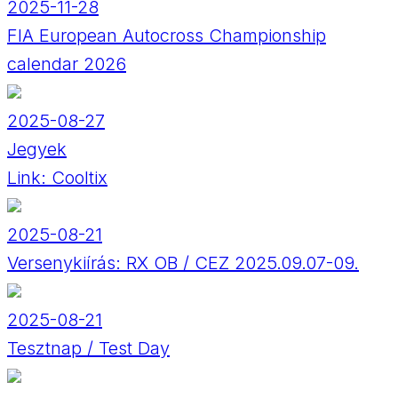
2025-11-28
FIA European Autocross Championship
calendar 2026
2025-08-27
Jegyek
Link:
Cooltix
2025-08-21
Versenykiírás: RX OB / CEZ 2025.09.07-09.
2025-08-21
Tesztnap / Test Day