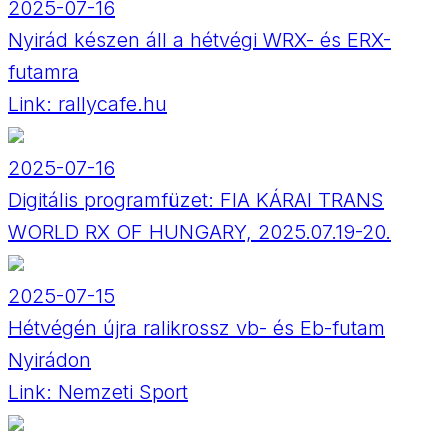
2025-07-16
Nyirád készen áll a hétvégi WRX- és ERX-
futamra
Link:
rallycafe.hu
2025-07-16
Digitális programfüzet: FIA KÁRAI TRANS
WORLD RX OF HUNGARY, 2025.07.19-20.
2025-07-15
Hétvégén újra ralikrossz vb- és Eb-futam
Nyirádon
Link:
Nemzeti Sport