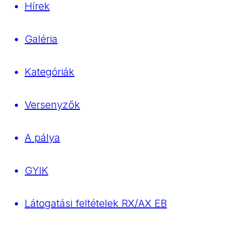
Hírek
Galéria
Kategóriák
Versenyzők
A pálya
GYIK
Látogatási feltételek RX/AX EB