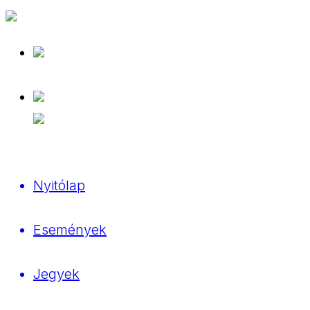
Nyitólap
Események
Jegyek