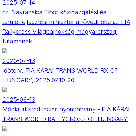
2025-07-14
dr. Navracsics Tibor közigazgatási és
területfejlesztési miniszter a fővédnöke az FIA
Rallycross Világbajnokság magyarországi
futamának
2025-07-13
Időterv: FIA KÁRAI TRANS WORLD RX OF
HUNGARY, 2025.07.19-20.
2025-06-13
Média akkreditációs nyomtatvány - FIA KÁRAI
TRANS WORLD RALLYCROSS OF HUNGARY