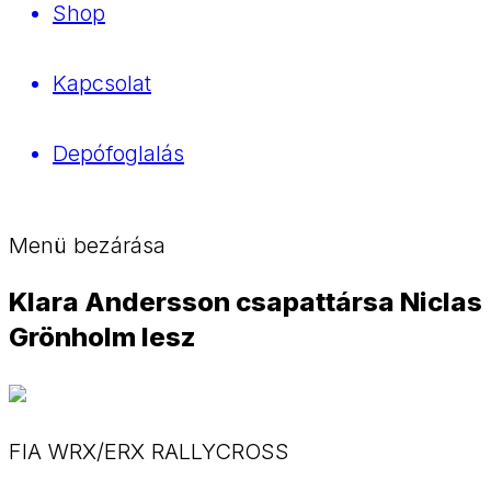
Shop
Kapcsolat
Depófoglalás
Menü bezárása
Klara Andersson csapattársa Niclas
Grönholm lesz
FIA WRX/ERX RALLYCROSS