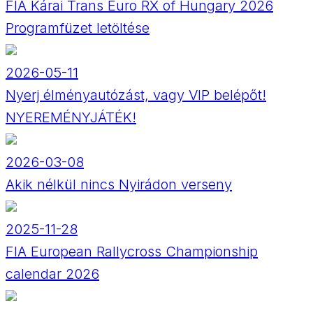
FIA Kárai Trans Euro RX of Hungary 2026
Programfüzet letöltése
2026-05-11
Nyerj élményautózást, vagy VIP belépőt!
NYEREMÉNYJÁTÉK!
2026-03-08
Akik nélkül nincs Nyirádon verseny
2025-11-28
FIA European Rallycross Championship
calendar 2026