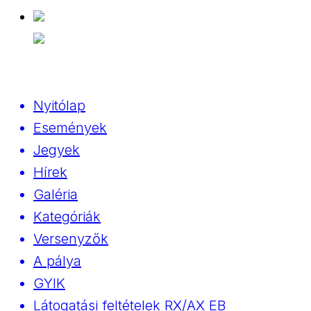
Nyitólap
Események
Jegyek
Hírek
Galéria
Kategóriák
Versenyzők
A pálya
GYIK
Látogatási feltételek RX/AX EB