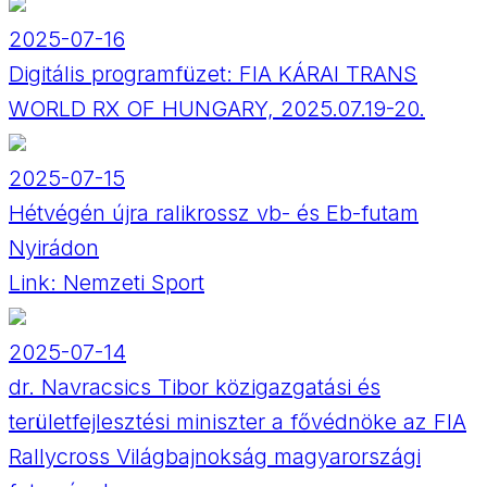
2025-07-16
Digitális programfüzet: FIA KÁRAI TRANS
WORLD RX OF HUNGARY, 2025.07.19-20.
2025-07-15
Hétvégén újra ralikrossz vb- és Eb-futam
Nyirádon
Link:
Nemzeti Sport
2025-07-14
dr. Navracsics Tibor közigazgatási és
területfejlesztési miniszter a fővédnöke az FIA
Rallycross Világbajnokság magyarországi