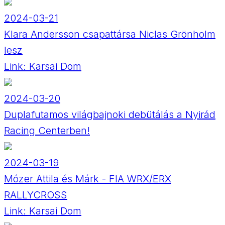
2024-03-21
Klara Andersson csapattársa Niclas Grönholm
lesz
Link:
Karsai Dom
2024-03-20
Duplafutamos világbajnoki debütálás a Nyirád
Racing Centerben!
2024-03-19
Mózer Attila és Márk - FIA WRX/ERX
RALLYCROSS
Link:
Karsai Dom