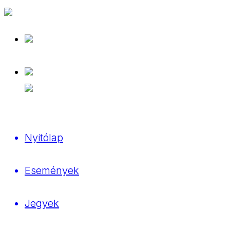
Nyitólap
Események
Jegyek