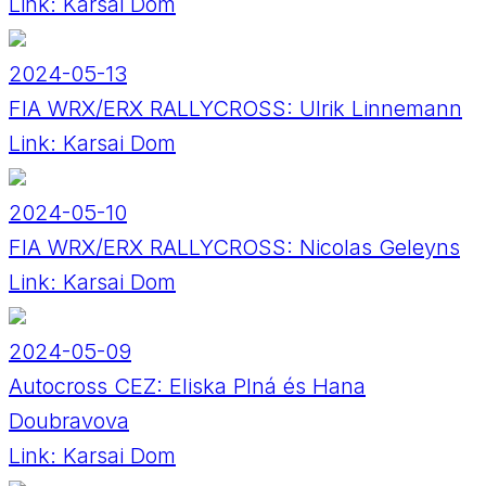
Link:
Karsai Dom
2024-05-13
FIA WRX/ERX RALLYCROSS: Ulrik Linnemann
Link:
Karsai Dom
2024-05-10
FIA WRX/ERX RALLYCROSS: Nicolas Geleyns
Link:
Karsai Dom
2024-05-09
Autocross CEZ: Eliska Plná és Hana
Doubravova
Link:
Karsai Dom