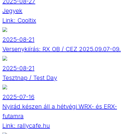
2025-08-27
Jegyek
Link:
Cooltix
2025-08-21
Versenykiírás: RX OB / CEZ 2025.09.07-09.
2025-08-21
Tesztnap / Test Day
2025-07-16
Nyirád készen áll a hétvégi WRX- és ERX-
futamra
Link:
rallycafe.hu