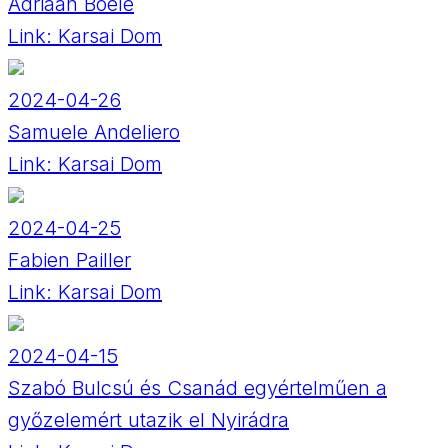
Adriaan Boele
Link:
Karsai Dom
2024-04-26
Samuele Andeliero
Link:
Karsai Dom
2024-04-25
Fabien Pailler
Link:
Karsai Dom
2024-04-15
Szabó Bulcsú és Csanád egyértelműen a
győzelemért utazik el Nyirádra