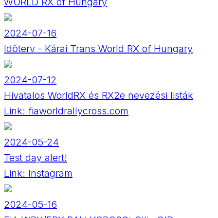
WORLD RX of Hungary
2024-07-16
Időterv - Kárai Trans World RX of Hungary
2024-07-12
Hivatalos WorldRX és RX2e nevezési listák
Link:
fiaworldrallycross.com
2024-05-24
Test day alert!
Link:
Instagram
2024-05-16