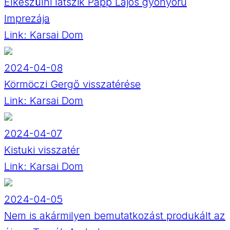
Elkészülni látszik Papp Lajos gyönyörű
Imprezája
Link:
Karsai Dom
2024-04-08
Körmöczi Gergő visszatérése
Link:
Karsai Dom
2024-04-07
Kistuki visszatér
Link:
Karsai Dom
2024-04-05
Nem is akármilyen bemutatkozást produkált az