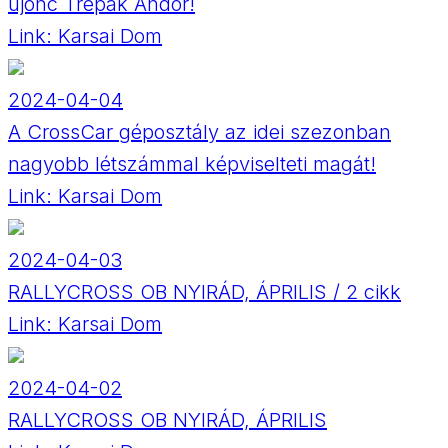
újonc Trepák Andor!
Link:
Karsai Dom
2024-04-04
A CrossCar géposztály az idei szezonban
nagyobb létszámmal képviselteti magát!
Link:
Karsai Dom
2024-04-03
RALLYCROSS OB NYIRÁD, ÁPRILIS / 2 cikk
Link:
Karsai Dom
2024-04-02
RALLYCROSS OB NYIRÁD, ÁPRILIS