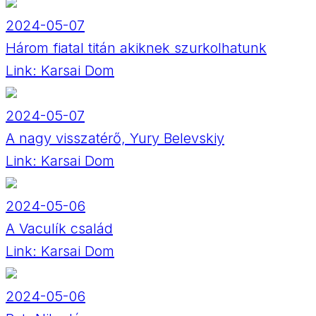
2024-05-07
Három fiatal titán akiknek szurkolhatunk
Link:
Karsai Dom
2024-05-07
A nagy visszatérő, Yury Belevskiy
Link:
Karsai Dom
2024-05-06
A Vaculík család
Link:
Karsai Dom
2024-05-06