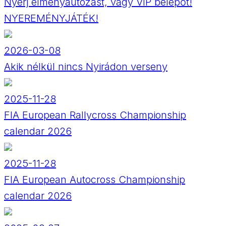
Nyerj élményautózást, vagy VIP belépőt!
NYEREMÉNYJÁTÉK!
2026-03-08
Akik nélkül nincs Nyirádon verseny
2025-11-28
FIA European Rallycross Championship
calendar 2026
2025-11-28
FIA European Autocross Championship
calendar 2026