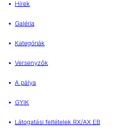
Hírek
Galéria
Kategóriák
Versenyzők
A pálya
GYIK
Látogatási feltételek RX/AX EB