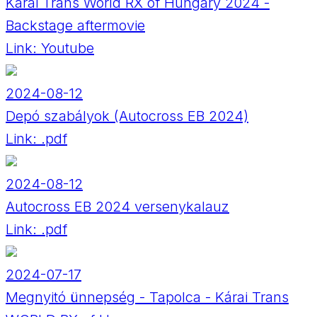
Kárai Trans World RX of Hungary 2024 -
Backstage aftermovie
Link:
Youtube
2024-08-12
Depó szabályok (Autocross EB 2024)
Link:
.pdf
2024-08-12
Autocross EB 2024 versenykalauz
Link:
.pdf
2024-07-17
Megnyitó ünnepség - Tapolca - Kárai Trans