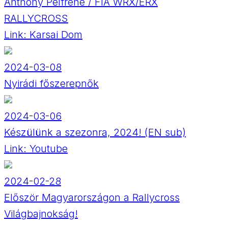
Anthony Pelfrene / FIA WRX/ERX
RALLYCROSS
Link:
Karsai Dom
2024-03-08
Nyirádi főszerepnők
2024-03-06
Készülünk a szezonra, 2024! (EN sub)
Link:
Youtube
2024-02-28
Először Magyarországon a Rallycross
Világbajnokság!