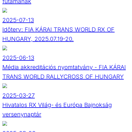
futamának
2025-07-13
Időterv: FIA KÁRAI TRANS WORLD RX OF
HUNGARY, 2025.07.19-20.
2025-06-13
Média akkreditációs nyomtatvány - FIA KÁRAI
TRANS WORLD RALLYCROSS OF HUNGARY
2025-03-27
Hivatalos RX Világ- és Európa Bajnokság
versenynaptár