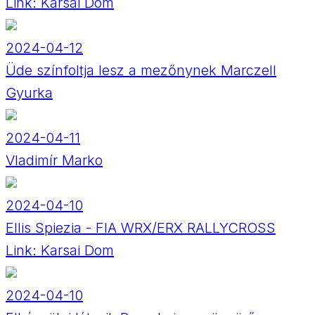
Link:
Karsai Dom
2024-04-12
Üde színfoltja lesz a mezőnynek Marczell
Gyurka
2024-04-11
Vladimír Marko
2024-04-10
Ellis Spiezia - FIA WRX/ERX RALLYCROSS
Link:
Karsai Dom
2024-04-10