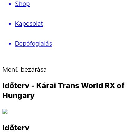
Shop
Kapcsolat
Depófoglalás
Menü bezárása
Időterv - Kárai Trans World RX of
Hungary
Időterv