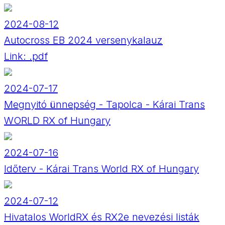
2024-08-12
Autocross EB 2024 versenykalauz
Link:
.pdf
2024-07-17
Megnyitó ünnepség - Tapolca - Kárai Trans
WORLD RX of Hungary
2024-07-16
Időterv - Kárai Trans World RX of Hungary
2024-07-12
Hivatalos WorldRX és RX2e nevezési listák