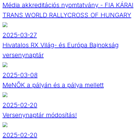
Média akkreditációs nyomtatvány - FIA KÁRAI
TRANS WORLD RALLYCROSS OF HUNGARY
2025-03-27
Hivatalos RX Világ- és Európa Bajnokság
versenynaptár
2025-03-08
MeNŐK a pályán és a pálya mellett
2025-02-20
Versenynaptár módosítás!
2025-02-20