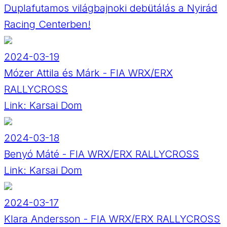
Duplafutamos világbajnoki debütálás a Nyirád
Racing Centerben!
2024-03-19
Mózer Attila és Márk - FIA WRX/ERX
RALLYCROSS
Link:
Karsai Dom
2024-03-18
Benyó Máté - FIA WRX/ERX RALLYCROSS
Link:
Karsai Dom
2024-03-17
Klara Andersson - FIA WRX/ERX RALLYCROSS