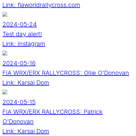
Link:
fiaworldrallycross.com
2024-05-24
Test day alert!
Link:
Instagram
2024-05-16
FIA WRX/ERX RALLYCROSS: Ollie O'Donovan
Link:
Karsai Dom
2024-05-15
FIA WRX/ERX RALLYCROSS: Patrick
O'Donovan
Link:
Karsai Dom