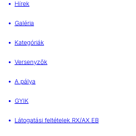
Hírek
Galéria
Kategóriák
Versenyzők
A pálya
GYIK
Látogatási feltételek RX/AX EB