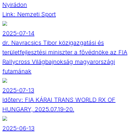
Nyirádon
Link:
Nemzeti Sport
2025-07-14
dr. Navracsics Tibor közigazgatási és
területfejlesztési miniszter a fővédnöke az FIA
Rallycross Világbajnokság magyarországi
futamának
2025-07-13
Időterv: FIA KÁRAI TRANS WORLD RX OF
HUNGARY, 2025.07.19-20.
2025-06-13