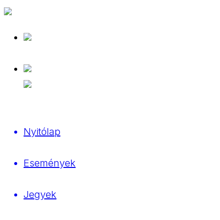
Nyitólap
Események
Jegyek