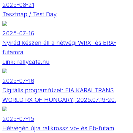
2025-08-21
Tesztnap / Test Day
2025-07-16
Nyirád készen áll a hétvégi WRX- és ERX-
futamra
Link:
rallycafe.hu
2025-07-16
Digitális programfüzet: FIA KÁRAI TRANS
WORLD RX OF HUNGARY, 2025.07.19-20.
2025-07-15
Hétvégén újra ralikrossz vb- és Eb-futam