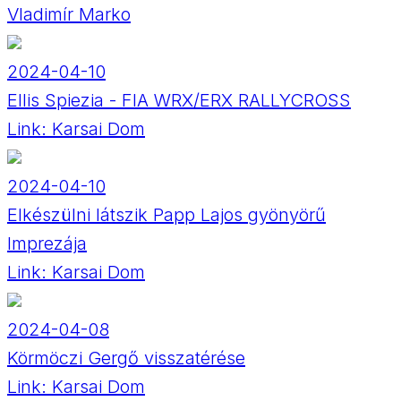
Vladimír Marko
2024-04-10
Ellis Spiezia - FIA WRX/ERX RALLYCROSS
Link:
Karsai Dom
2024-04-10
Elkészülni látszik Papp Lajos gyönyörű
Imprezája
Link:
Karsai Dom
2024-04-08
Körmöczi Gergő visszatérése
Link:
Karsai Dom