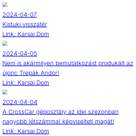
2024-04-07
Kistuki visszatér
Link:
Karsai Dom
2024-04-05
Nem is akármilyen bemutatkozást produkált az
újonc Trepák Andor!
Link:
Karsai Dom
2024-04-04
A CrossCar géposztály az idei szezonban
nagyobb létszámmal képviselteti magát!
Link:
Karsai Dom