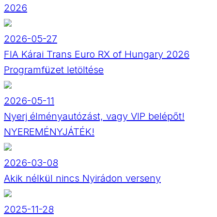
2026
2026-05-27
FIA Kárai Trans Euro RX of Hungary 2026
Programfüzet letöltése
2026-05-11
Nyerj élményautózást, vagy VIP belépőt!
NYEREMÉNYJÁTÉK!
2026-03-08
Akik nélkül nincs Nyirádon verseny
2025-11-28