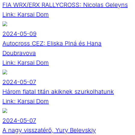
FIA WRX/ERX RALLYCROSS: Nicolas Geleyns
Link:
Karsai Dom
2024-05-09
Autocross CEZ: Eliska Plná és Hana
Doubravova
Link:
Karsai Dom
2024-05-07
Három fiatal titán akiknek szurkolhatunk
Link:
Karsai Dom
2024-05-07
A nagy visszatérő, Yury Belevskiy