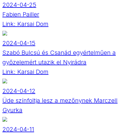
2024-04-25
Fabien Pailler
Link:
Karsai Dom
2024-04-15
Szabó Bulcsú és Csanád egyértelműen a
győzelemért utazik el Nyirádra
Link:
Karsai Dom
2024-04-12
Üde színfoltja lesz a mezőnynek Marczell
Gyurka
2024-04-11