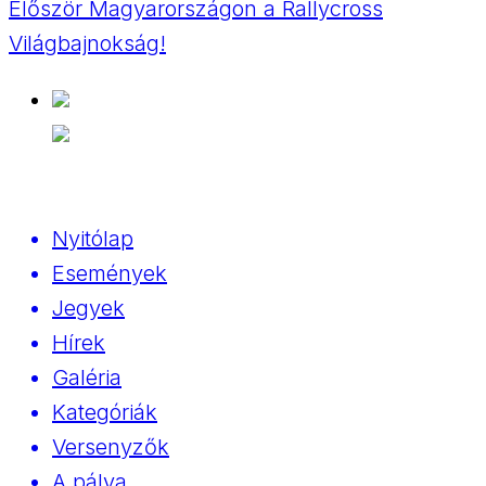
Először Magyarországon a Rallycross
Világbajnokság!
Nyitólap
Események
Jegyek
Hírek
Galéria
Kategóriák
Versenyzők
A pálya