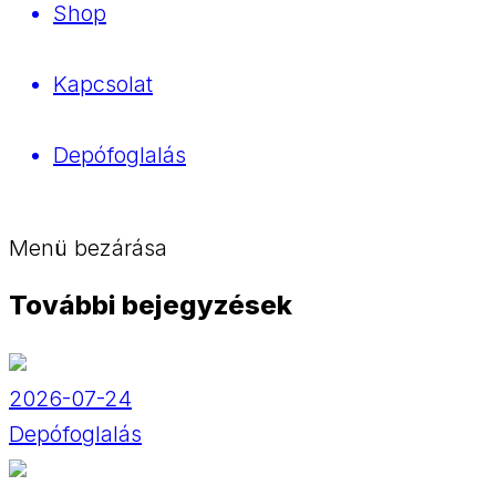
Shop
Kapcsolat
Depófoglalás
Menü bezárása
További bejegyzések
2026-07-24
Depófoglalás