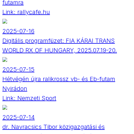
futamra
Link:
rallycafe.hu
2025-07-16
Digitális programfüzet: FIA KÁRAI TRANS
WORLD RX OF HUNGARY, 2025.07.19-20.
2025-07-15
Hétvégén újra ralikrossz vb- és Eb-futam
Nyirádon
Link:
Nemzeti Sport
2025-07-14
dr. Navracsics Tibor közigazgatási és