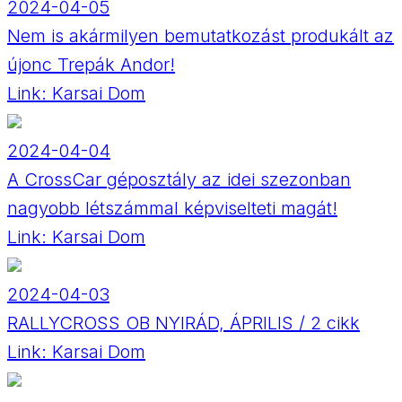
2024-04-05
Nem is akármilyen bemutatkozást produkált az
újonc Trepák Andor!
Link:
Karsai Dom
2024-04-04
A CrossCar géposztály az idei szezonban
nagyobb létszámmal képviselteti magát!
Link:
Karsai Dom
2024-04-03
RALLYCROSS OB NYIRÁD, ÁPRILIS / 2 cikk
Link:
Karsai Dom