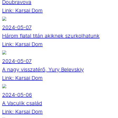
Doubravova
Link:
Karsai Dom
2024-05-07
Három fiatal titán akiknek szurkolhatunk
Link:
Karsai Dom
2024-05-07
A nagy visszatérő, Yury Belevskiy
Link:
Karsai Dom
2024-05-06
A Vaculík család
Link:
Karsai Dom