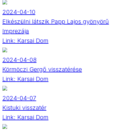
2024-04-10
Elkészülni látszik Papp Lajos gyönyörű
Imprezája
Link:
Karsai Dom
2024-04-08
Körmöczi Gergő visszatérése
Link:
Karsai Dom
2024-04-07
Kistuki visszatér
Link:
Karsai Dom