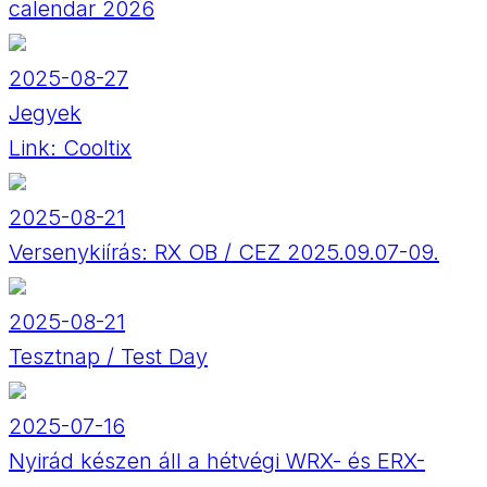
calendar 2026
2025-08-27
Jegyek
Link:
Cooltix
2025-08-21
Versenykiírás: RX OB / CEZ 2025.09.07-09.
2025-08-21
Tesztnap / Test Day
2025-07-16
Nyirád készen áll a hétvégi WRX- és ERX-