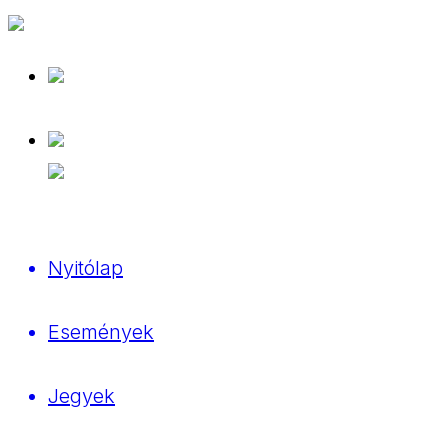
Nyitólap
Események
Jegyek