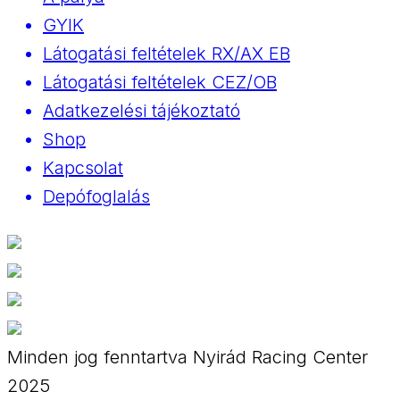
GYIK
Látogatási feltételek RX/AX EB
Látogatási feltételek CEZ/OB
Adatkezelési tájékoztató
Shop
Kapcsolat
Depófoglalás
Minden jog fenntartva Nyirád Racing Center
2025