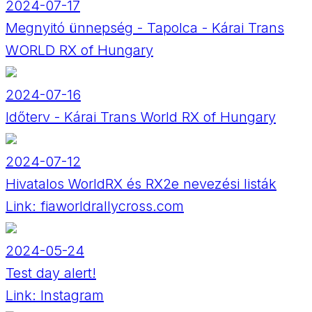
2024-07-17
Megnyitó ünnepség - Tapolca - Kárai Trans
WORLD RX of Hungary
2024-07-16
Időterv - Kárai Trans World RX of Hungary
2024-07-12
Hivatalos WorldRX és RX2e nevezési listák
Link:
fiaworldrallycross.com
2024-05-24
Test day alert!
Link:
Instagram