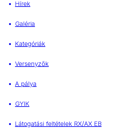
Hírek
Galéria
Kategóriák
Versenyzők
A pálya
GYIK
Látogatási feltételek RX/AX EB