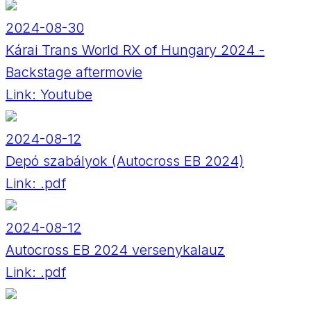
2024-08-30
Kárai Trans World RX of Hungary 2024 -
Backstage aftermovie
Link:
Youtube
2024-08-12
Depó szabályok (Autocross EB 2024)
Link:
.pdf
2024-08-12
Autocross EB 2024 versenykalauz
Link:
.pdf