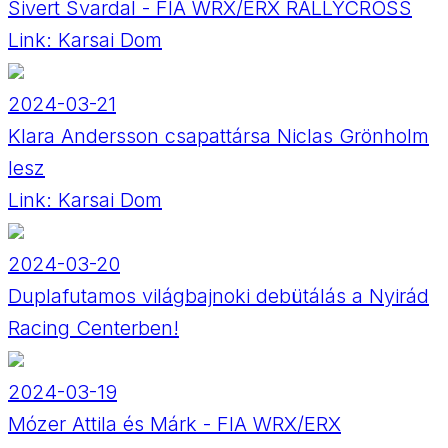
Sivert Svardal - FIA WRX/ERX RALLYCROSS
Link:
Karsai Dom
2024-03-21
Klara Andersson csapattársa Niclas Grönholm
lesz
Link:
Karsai Dom
2024-03-20
Duplafutamos világbajnoki debütálás a Nyirád
Racing Centerben!
2024-03-19
Mózer Attila és Márk - FIA WRX/ERX