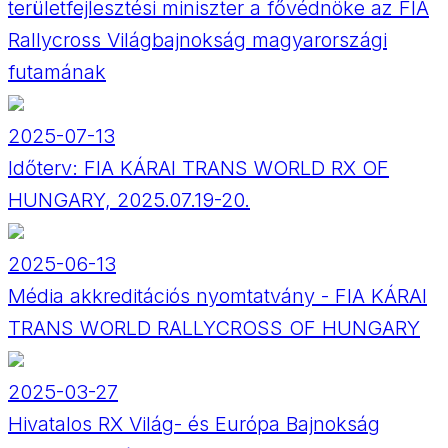
területfejlesztési miniszter a fővédnöke az FIA
Rallycross Világbajnokság magyarországi
futamának
2025-07-13
Időterv: FIA KÁRAI TRANS WORLD RX OF
HUNGARY, 2025.07.19-20.
2025-06-13
Média akkreditációs nyomtatvány - FIA KÁRAI
TRANS WORLD RALLYCROSS OF HUNGARY
2025-03-27
Hivatalos RX Világ- és Európa Bajnokság