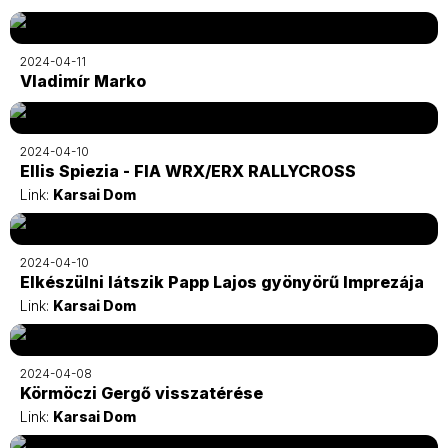
2024-04-11
Vladimír Marko
2024-04-10
Ellis Spiezia - FIA WRX/ERX RALLYCROSS
Link:
Karsai Dom
2024-04-10
Elkészülni látszik Papp Lajos gyönyörű Imprezája
Link:
Karsai Dom
2024-04-08
Körmöczi Gergő visszatérése
Link:
Karsai Dom