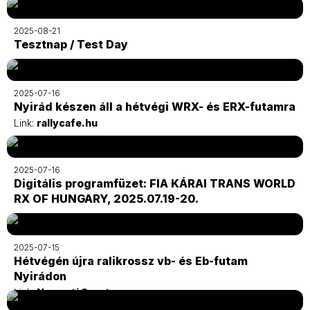
2025-08-21
Tesztnap / Test Day
2025-07-16
Nyirád készen áll a hétvégi WRX- és ERX-futamra
Link:
rallycafe.hu
2025-07-16
Digitális programfüzet: FIA KÁRAI TRANS WORLD
RX OF HUNGARY, 2025.07.19-20.
2025-07-15
Hétvégén újra ralikrossz vb- és Eb-futam
Nyirádon
Link:
Nemzeti Sport