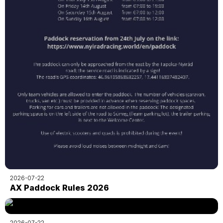
2026-07-22
AX Paddock Rules 2026
2026-07-22