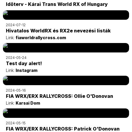
Időterv - Kárai Trans World RX of Hungary
2024-07-12
Hivatalos WorldRX és RX2e nevezési listák
Link:
fiaworldrallycross.com
2024-05-24
Test day alert!
Link:
Instagram
2024-05-16
FIA WRX/ERX RALLYCROSS: Ollie O'Donovan
Link:
Karsai Dom
2024-05-15
FIA WRX/ERX RALLYCROSS: Patrick O'Donovan