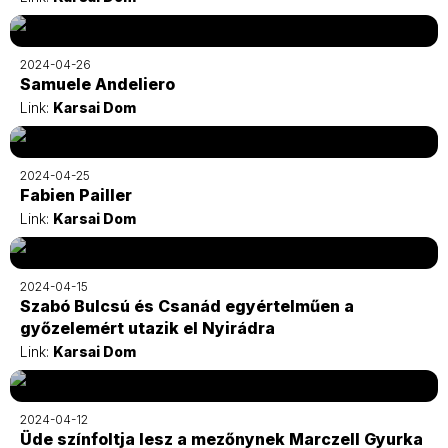
2024-04-26
Samuele Andeliero
Link:
Karsai Dom
2024-04-25
Fabien Pailler
Link:
Karsai Dom
2024-04-15
Szabó Bulcsú és Csanád egyértelműen a
győzelemért utazik el Nyirádra
Link:
Karsai Dom
2024-04-12
Üde színfoltja lesz a mezőnynek Marczell Gyurka