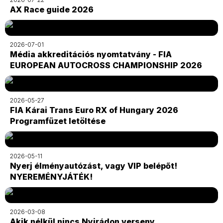
AX Race guide 2026
2026-07-01
Média akkreditációs nyomtatvány - FIA
EUROPEAN AUTOCROSS CHAMPIONSHIP 2026
2026-05-27
FIA Kárai Trans Euro RX of Hungary 2026
Programfüzet letöltése
2026-05-11
Nyerj élményautózást, vagy VIP belépőt!
NYEREMÉNYJÁTÉK!
2026-03-08
Akik nélkül nincs Nyirádon verseny