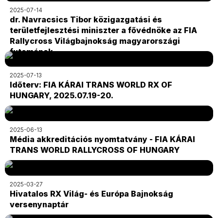
2025-07-14
dr. Navracsics Tibor közigazgatási és
területfejlesztési miniszter a fővédnöke az FIA
Rallycross Világbajnokság magyarországi
futamának
2025-07-13
Időterv: FIA KÁRAI TRANS WORLD RX OF
HUNGARY, 2025.07.19-20.
2025-06-13
Média akkreditációs nyomtatvány - FIA KÁRAI
TRANS WORLD RALLYCROSS OF HUNGARY
2025-03-27
Hivatalos RX Világ- és Európa Bajnokság
versenynaptár