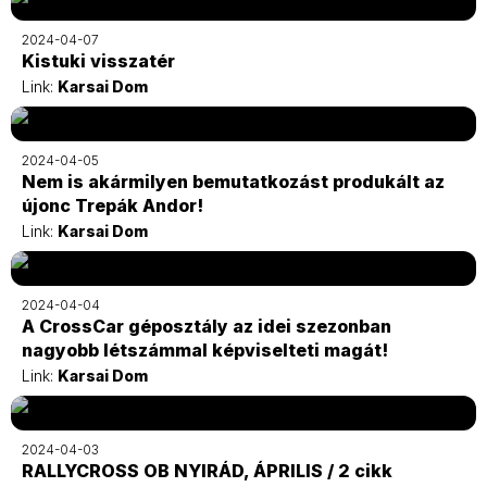
2024-04-07
Kistuki visszatér
Link:
Karsai Dom
2024-04-05
Nem is akármilyen bemutatkozást produkált az
újonc Trepák Andor!
Link:
Karsai Dom
2024-04-04
A CrossCar géposztály az idei szezonban
nagyobb létszámmal képviselteti magát!
Link:
Karsai Dom
2024-04-03
RALLYCROSS OB NYIRÁD, ÁPRILIS / 2 cikk