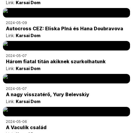
Link:
Karsai Dom
2024-05-09
Autocross CEZ: Eliska Plná és Hana Doubravova
Link:
Karsai Dom
2024-05-07
Három fiatal titán akiknek szurkolhatunk
Link:
Karsai Dom
2024-05-07
A nagy visszatérő, Yury Belevskiy
Link:
Karsai Dom
2024-05-06
A Vaculík család