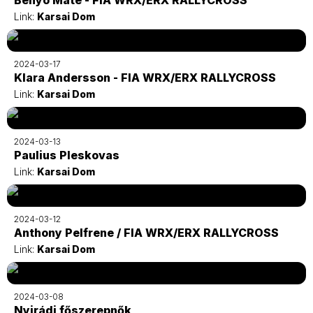
Link:
Karsai Dom
2024-03-17
Klara Andersson - FIA WRX/ERX RALLYCROSS
Link:
Karsai Dom
2024-03-13
Paulius Pleskovas
Link:
Karsai Dom
2024-03-12
Anthony Pelfrene / FIA WRX/ERX RALLYCROSS
Link:
Karsai Dom
2024-03-08
Nyirádi főszerepnők