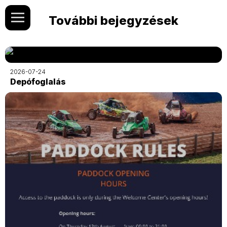
További bejegyzések
2026-07-24
Depófoglalás