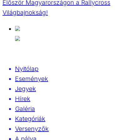
Először Magyarországon a Rallycross
Világbajnokság!
Nyitólap
Események
Jegyek
Hírek
Galéria
Kategóriák
Versenyzők
A pálya