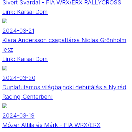
Sivert Svardal - FIA WRX/ERX RALLYCROSS
Link:
Karsai Dom
2024-03-21
Klara Andersson csapattársa Niclas Grönholm
lesz
Link:
Karsai Dom
2024-03-20
Duplafutamos világbajnoki debütálás a Nyirád
Racing Centerben!
2024-03-19
Mózer Attila és Márk - FIA WRX/ERX