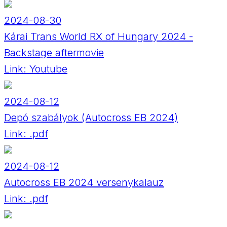
2024-08-30
Kárai Trans World RX of Hungary 2024 -
Backstage aftermovie
Link:
Youtube
2024-08-12
Depó szabályok (Autocross EB 2024)
Link:
.pdf
2024-08-12
Autocross EB 2024 versenykalauz
Link:
.pdf