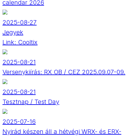
calendar 2026
2025-08-27
Jegyek
Link:
Cooltix
2025-08-21
Versenykiírás: RX OB / CEZ 2025.09.07-09.
2025-08-21
Tesztnap / Test Day
2025-07-16
Nyirád készen áll a hétvégi WRX- és ERX-