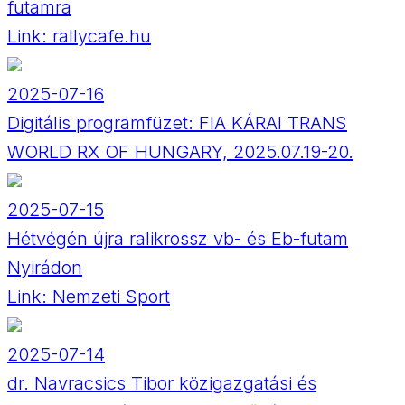
futamra
Link:
rallycafe.hu
2025-07-16
Digitális programfüzet: FIA KÁRAI TRANS
WORLD RX OF HUNGARY, 2025.07.19-20.
2025-07-15
Hétvégén újra ralikrossz vb- és Eb-futam
Nyirádon
Link:
Nemzeti Sport
2025-07-14
dr. Navracsics Tibor közigazgatási és