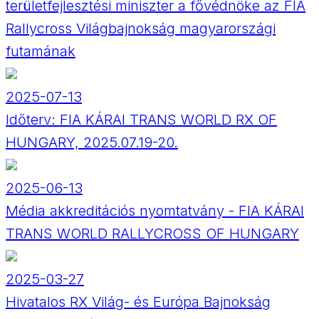
területfejlesztési miniszter a fővédnöke az FIA
Rallycross Világbajnokság magyarországi
futamának
2025-07-13
Időterv: FIA KÁRAI TRANS WORLD RX OF
HUNGARY, 2025.07.19-20.
2025-06-13
Média akkreditációs nyomtatvány - FIA KÁRAI
TRANS WORLD RALLYCROSS OF HUNGARY
2025-03-27
Hivatalos RX Világ- és Európa Bajnokság