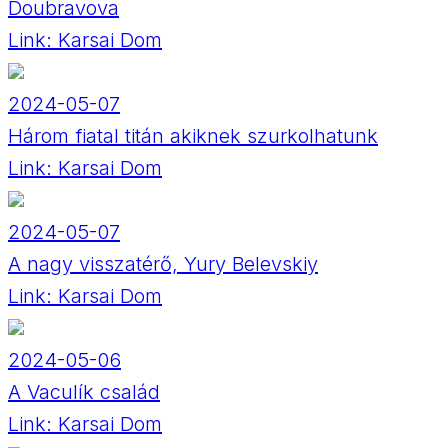
Doubravova
Link:
Karsai Dom
2024-05-07
Három fiatal titán akiknek szurkolhatunk
Link:
Karsai Dom
2024-05-07
A nagy visszatérő, Yury Belevskiy
Link:
Karsai Dom
2024-05-06
A Vaculík család
Link:
Karsai Dom