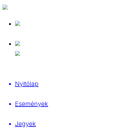
Nyitólap
Események
Jegyek