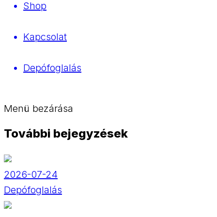
Shop
Kapcsolat
Depófoglalás
Menü bezárása
További bejegyzések
2026-07-24
Depófoglalás