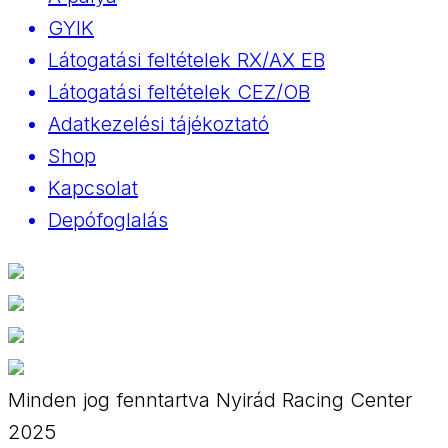
GYIK
Látogatási feltételek RX/AX EB
Látogatási feltételek CEZ/OB
Adatkezelési tájékoztató
Shop
Kapcsolat
Depófoglalás
Minden jog fenntartva Nyirád Racing Center
2025