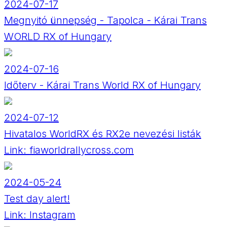
2024-07-17
Megnyitó ünnepség - Tapolca - Kárai Trans
WORLD RX of Hungary
2024-07-16
Időterv - Kárai Trans World RX of Hungary
2024-07-12
Hivatalos WorldRX és RX2e nevezési listák
Link:
fiaworldrallycross.com
2024-05-24
Test day alert!
Link:
Instagram