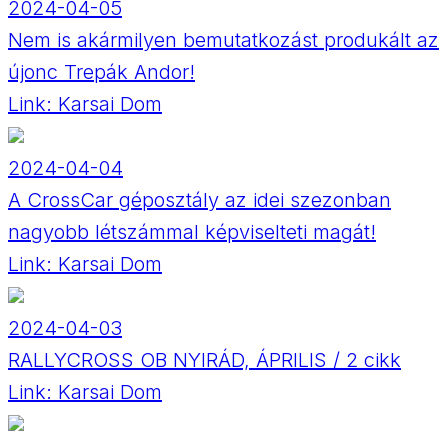
2024-04-05
Nem is akármilyen bemutatkozást produkált az
újonc Trepák Andor!
Link:
Karsai Dom
2024-04-04
A CrossCar géposztály az idei szezonban
nagyobb létszámmal képviselteti magát!
Link:
Karsai Dom
2024-04-03
RALLYCROSS OB NYIRÁD, ÁPRILIS / 2 cikk
Link:
Karsai Dom