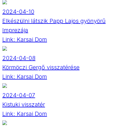
2024-04-10
Elkészülni látszik Papp Lajos gyönyörű
Imprezája
Link:
Karsai Dom
2024-04-08
Körmöczi Gergő visszatérése
Link:
Karsai Dom
2024-04-07
Kistuki visszatér
Link:
Karsai Dom