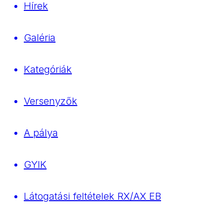
Hírek
Galéria
Kategóriák
Versenyzők
A pálya
GYIK
Látogatási feltételek RX/AX EB