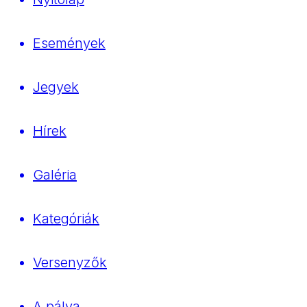
Események
Jegyek
Hírek
Galéria
Kategóriák
Versenyzők
A pálya