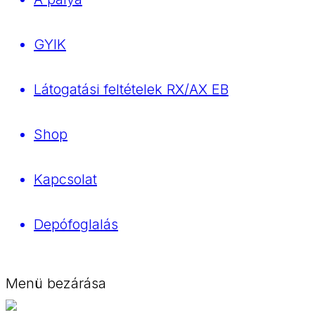
GYIK
Látogatási feltételek RX/AX EB
Shop
Kapcsolat
Depófoglalás
Menü bezárása