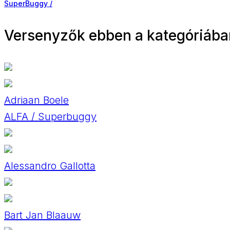
SuperBuggy /
Versenyzők ebben a kategóriába
Adriaan Boele
ALFA / Superbuggy
Alessandro Gallotta
Bart Jan Blaauw