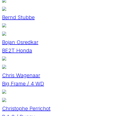
Bernd Stubbe
Bojan Osredkar
BE2T Honda
Chris Wagenaar
Big Frame / 4 WD
Christophe Perrichot