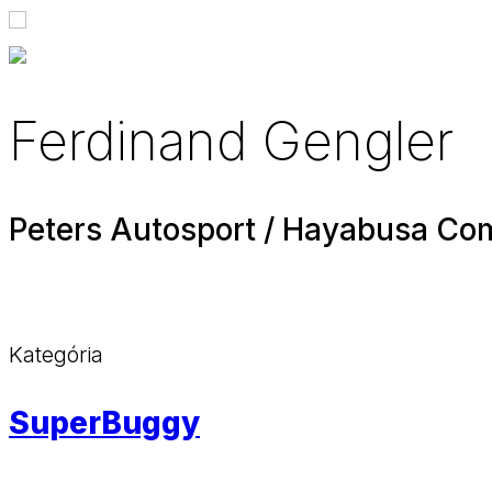
Ferdinand Gengler
Peters Autosport / Hayabusa Co
Kategória
SuperBuggy