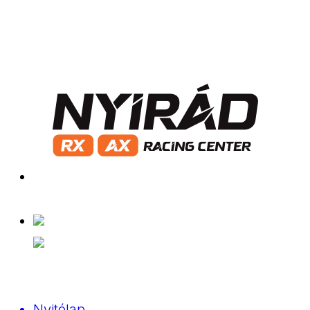
Nyitólap