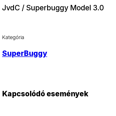
JvdC / Superbuggy Model 3.0
Kategória
SuperBuggy
Kapcsolódó események