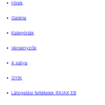
Hírek
Galéria
Kategóriák
Versenyzők
A pálya
GYIK
Látogatási feltételek RX/AX EB