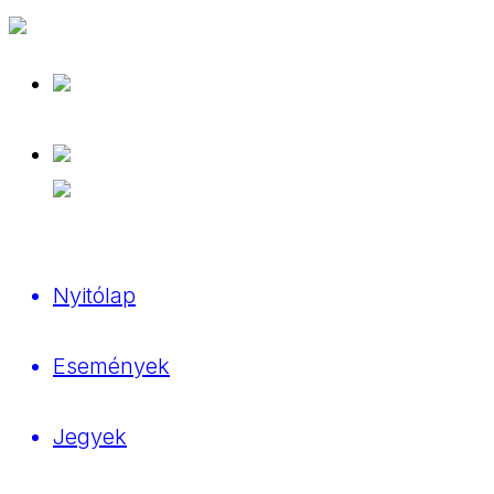
Nyitólap
Események
Jegyek