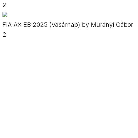
2
FIA AX EB 2025 (Vasárnap) by Murányi Gábor
2