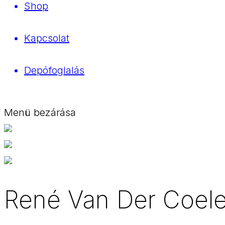
Shop
Kapcsolat
Depófoglalás
Menü bezárása
René Van Der Coel