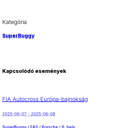
Kategória
SuperBuggy
Kapcsolódó események
FIA Autocross Európa-bajnokság
2025-06-07 - 2025-06-08
SuperBuggy / F&S / Porsche /
6. hely