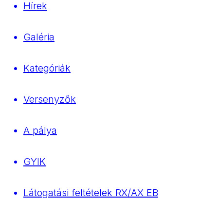
Hírek
Galéria
Kategóriák
Versenyzők
A pálya
GYIK
Látogatási feltételek RX/AX EB