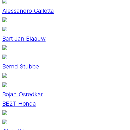
Alessandro Gallotta
Bart Jan Blaauw
Bernd Stubbe
Bojan Osredkar
BE2T Honda