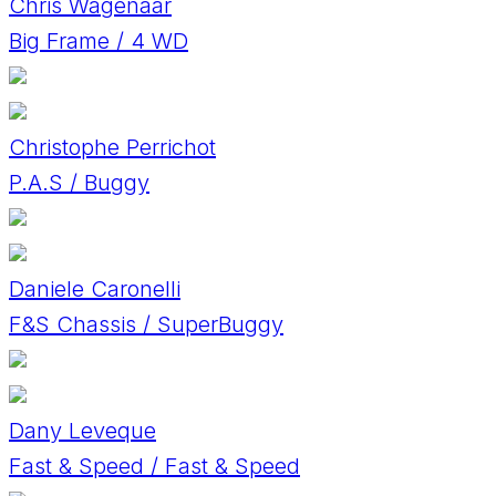
Chris Wagenaar
Big Frame / 4 WD
Christophe Perrichot
P.A.S / Buggy
Daniele Caronelli
F&S Chassis / SuperBuggy
Dany Leveque
Fast & Speed / Fast & Speed