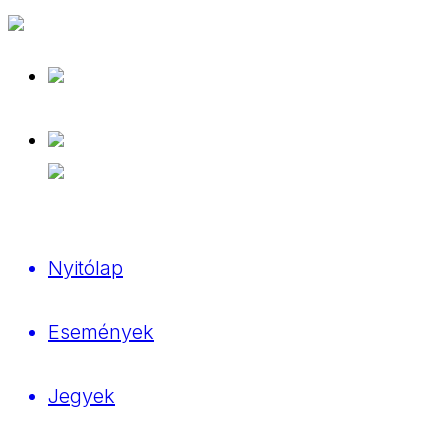
Nyitólap
Események
Jegyek