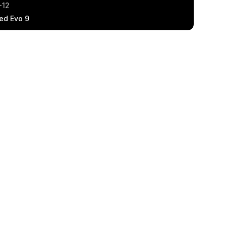
-12
ed Evo 9