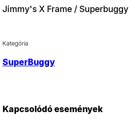
Jimmy's X Frame / Superbuggy
Kategória
SuperBuggy
Kapcsolódó események