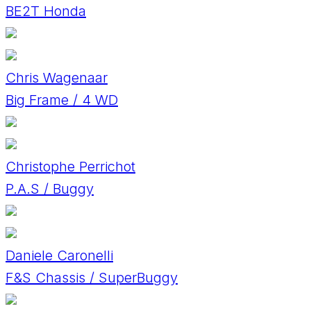
BE2T Honda
Chris Wagenaar
Big Frame / 4 WD
Christophe Perrichot
P.A.S / Buggy
Daniele Caronelli
F&S Chassis / SuperBuggy