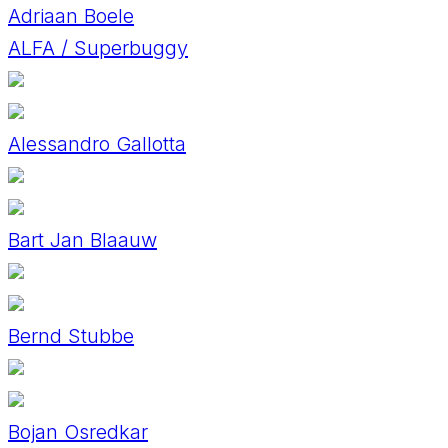
Adriaan Boele
ALFA / Superbuggy
Alessandro Gallotta
Bart Jan Blaauw
Bernd Stubbe
Bojan Osredkar