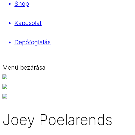
Shop
Kapcsolat
Depófoglalás
Menü bezárása
Joey Poelarends