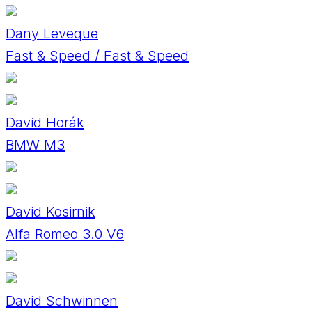
Dany Leveque
Fast & Speed / Fast & Speed
David Horák
BMW M3
David Kosirnik
Alfa Romeo 3.0 V6
David Schwinnen