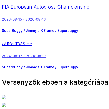
FIA European Autocross Championship
2026-08-15 - 2026-08-16
SuperBuggy / Jimmy's X Frame / Superbuggy
AutoCross EB
2024-08-17 - 2024-08-18
SuperBuggy / Jimmy's X Frame / Superbuggy
Versenyzők ebben a kategóriába