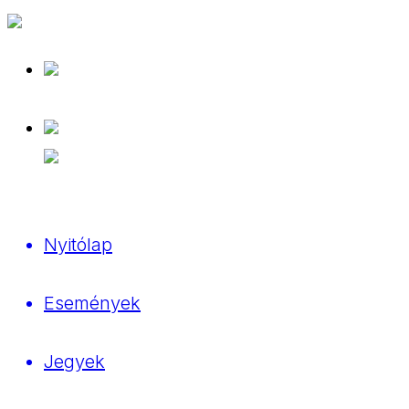
Nyitólap
Események
Jegyek