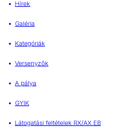
Hírek
Galéria
Kategóriák
Versenyzők
A pálya
GYIK
Látogatási feltételek RX/AX EB