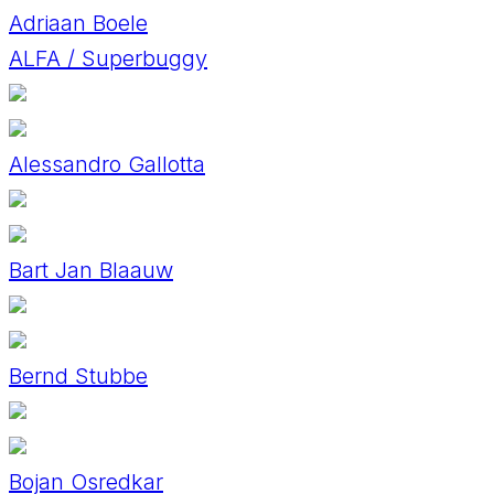
Adriaan Boele
ALFA / Superbuggy
Alessandro Gallotta
Bart Jan Blaauw
Bernd Stubbe
Bojan Osredkar