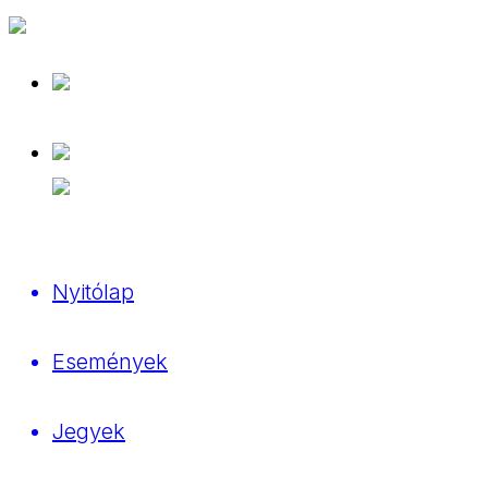
Nyitólap
Események
Jegyek