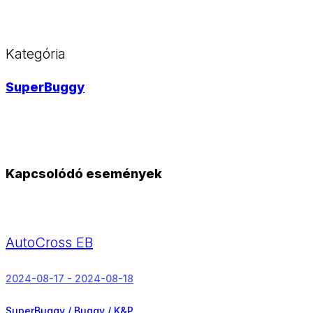
Kategória
SuperBuggy
Kapcsolódó események
AutoCross EB
2024-08-17 - 2024-08-18
SuperBuggy / Buggy / K&P