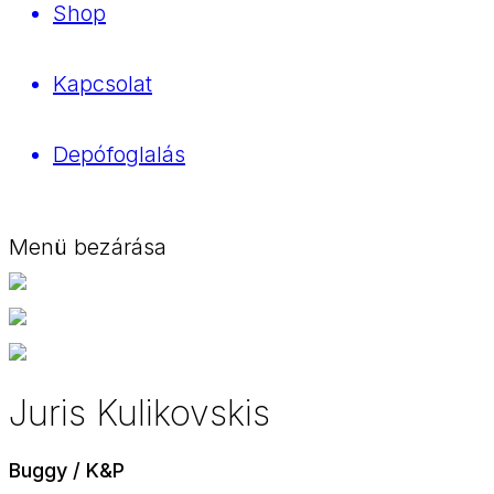
Shop
Kapcsolat
Depófoglalás
Menü bezárása
Juris Kulikovskis
Buggy / K&P