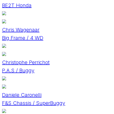
BE2T Honda
Chris Wagenaar
Big Frame / 4 WD
Christophe Perrichot
P.A.S / Buggy
Daniele Caronelli
F&S Chassis / SuperBuggy