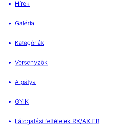
Hírek
Galéria
Kategóriák
Versenyzők
A pálya
GYIK
Látogatási feltételek RX/AX EB