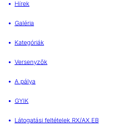
Hírek
Galéria
Kategóriák
Versenyzők
A pálya
GYIK
Látogatási feltételek RX/AX EB