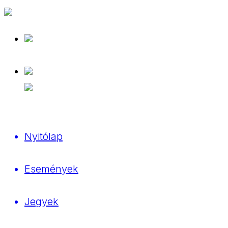
Nyitólap
Események
Jegyek