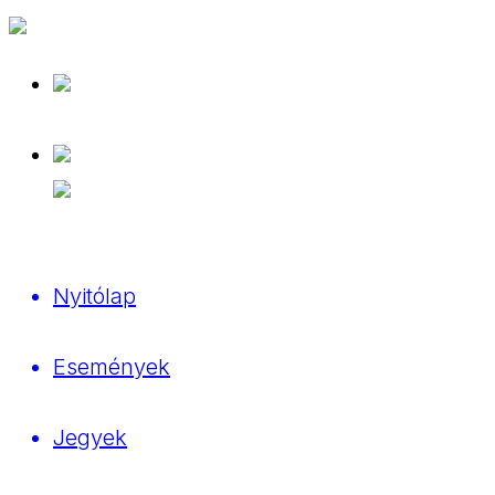
Nyitólap
Események
Jegyek