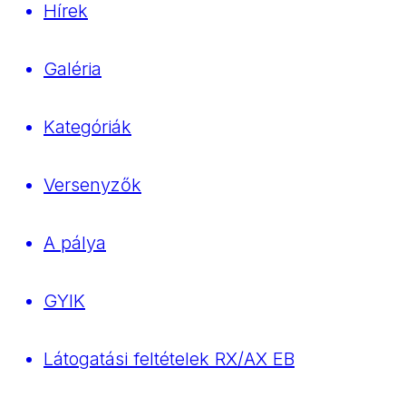
Hírek
Galéria
Kategóriák
Versenyzők
A pálya
GYIK
Látogatási feltételek RX/AX EB