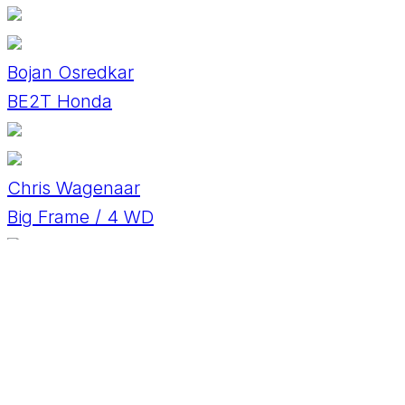
Bojan Osredkar
BE2T Honda
Chris Wagenaar
Big Frame / 4 WD
Christophe Perrichot
P.A.S / Buggy