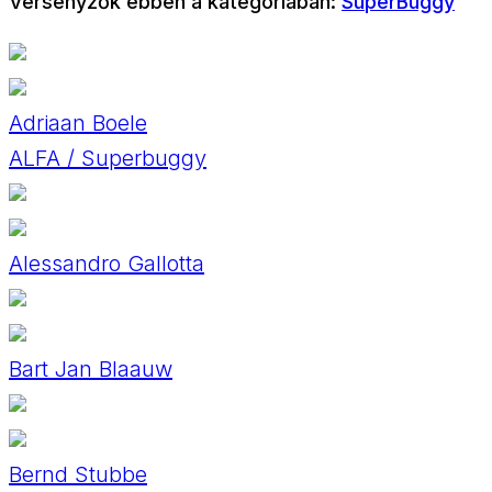
Versenyzők ebben a kategóriában:
SuperBuggy
Adriaan Boele
ALFA / Superbuggy
Alessandro Gallotta
Bart Jan Blaauw
Bernd Stubbe