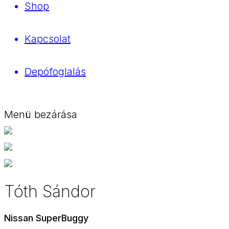
Shop
Kapcsolat
Depófoglalás
Menü bezárása
Tóth Sándor
Nissan SuperBuggy